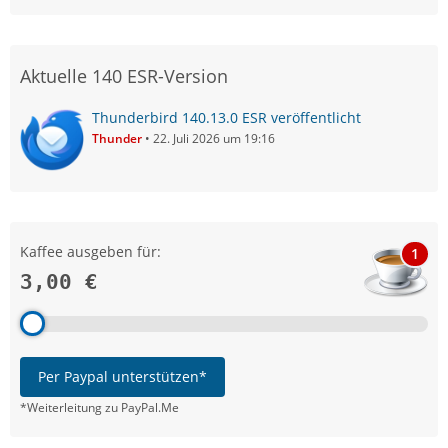
Aktuelle 140 ESR-Version
Thunderbird 140.13.0 ESR veröffentlicht
Thunder
22. Juli 2026 um 19:16
Kaffee ausgeben für:
1
3,00 €
Per Paypal unterstützen*
*Weiterleitung zu PayPal.Me