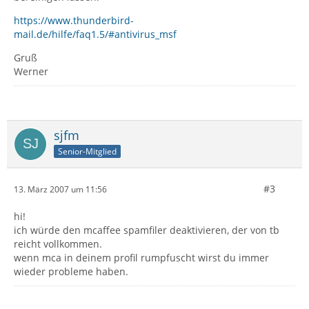
https://www.thunderbird-
mail.de/hilfe/faq1.5/#antivirus_msf
Gruß
Werner
sjfm
Senior-Mitglied
#3
13. März 2007 um 11:56
hi!
ich würde den mcaffee spamfiler deaktivieren, der von tb
reicht vollkommen.
wenn mca in deinem profil rumpfuscht wirst du immer
wieder probleme haben.