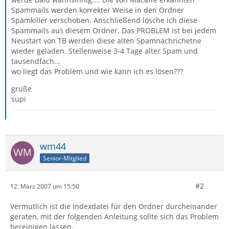
Spammails werden korrekter Weise in den Ordner
Spamkiller verschoben. Anschließend lösche ich diese
Spammails aus diesem Ordner. Das PROBLEM ist bei jedem
Neustart von TB werden diese alten Spamnachrichetne
wieder geladen. Stellenweise 3-4 Tage alter Spam und
tausendfach...
wo liegt das Problem und wie kann ich es lösen???
grüße
supi
wm44
Senior-Mitglied
#2
12. März 2007 um 15:50
Vermutlich ist die Indexdatei für den Ordner durcheinander
geraten, mit der folgenden Anleitung sollte sich das Problem
bereinigen lassen.