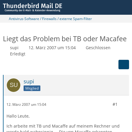
Antivirus-Software / Firewalls / externe Spam-Filter
Liegt das Problem bei TB oder Macafee
supi
12. März 2007 um 15:04
Geschlossen
Erledigt
supi
Mitglied
#1
12. März 2007 um 15:04
Hallo Leute,
Ich arbeite mit TB und Macaffe auf meinem Rechner und
werde bald wahnsinnig.... Die von Macaffe erkannten