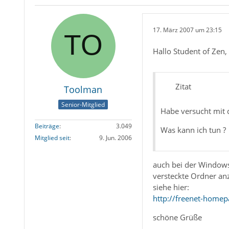
17. März 2007 um 23:15
Hallo Student of Zen,
Zitat
Toolman
Senior-Mitglied
Habe versucht mit 
Beiträge
3.049
Was kann ich tun ?
Mitglied seit
9. Jun. 2006
auch bei der Windows
versteckte Ordner anz
siehe hier:
http://freenet-homep
schöne Grüße