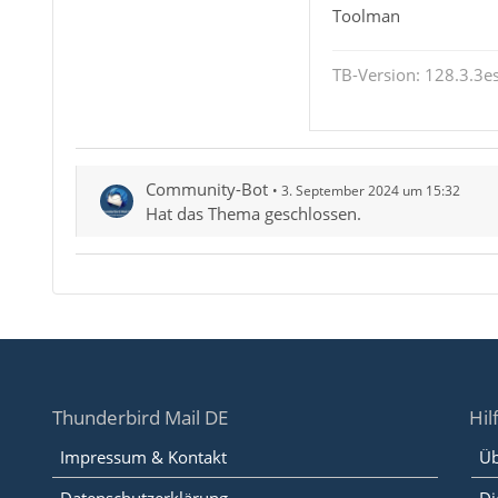
Toolman
TB-Version: 128.3.3es
Community-Bot
3. September 2024 um 15:32
Hat das Thema geschlossen.
Thunderbird Mail DE
Hil
Impressum & Kontakt
Üb