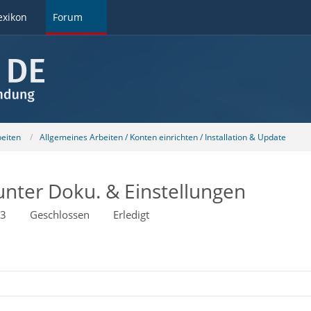
exikon
Forum
beiten
Allgemeines Arbeiten / Konten einrichten / Installation & Update
unter Doku. & Einstellungen
03
Geschlossen
Erledigt