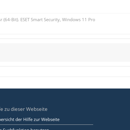
r (64-Bit). ESET Smart Security, Windows 11 Pro
fe zu dieser Webseite
ersicht der Hilfe zur Webseite