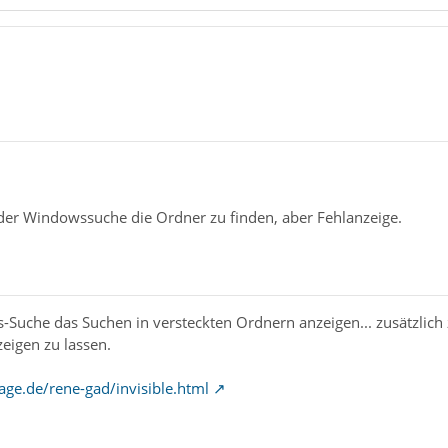
der Windowssuche die Ordner zu finden, aber Fehlanzeige.
-Suche das Suchen in versteckten Ordnern anzeigen... zusätzlic
eigen zu lassen.
age.de/rene-gad/invisible.html