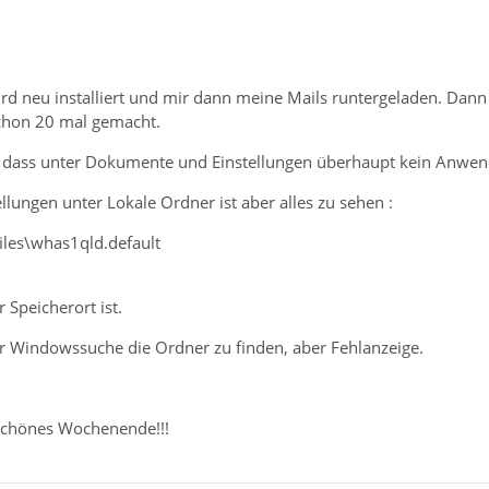
d neu installiert und mir dann meine Mails runtergeladen. Dann 
chon 20 mal gemacht.
t, dass unter Dokumente und Einstellungen überhaupt kein Anwen
ellungen unter Lokale Ordner ist aber alles zu sehen :
files\whas1qld.default
 Speicherort ist.
r Windowssuche die Ordner zu finden, aber Fehlanzeige.
schönes Wochenende!!!