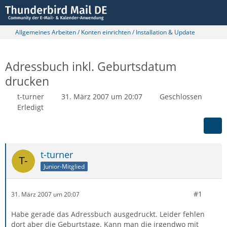
Allgemeines Arbeiten / Konten einrichten / Installation & Update
Adressbuch inkl. Geburtsdatum
drucken
t-turner
31. März 2007 um 20:07
Geschlossen
Erledigt
t-turner
Junior-Mitglied
#1
31. März 2007 um 20:07
Habe gerade das Adressbuch ausgedruckt. Leider fehlen
dort aber die Geburtstage. Kann man die irgendwo mit