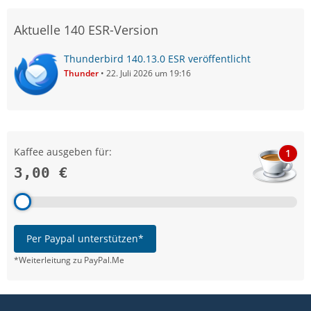
Aktuelle 140 ESR-Version
Thunderbird 140.13.0 ESR veröffentlicht
Thunder
22. Juli 2026 um 19:16
Kaffee ausgeben für:
1
3,00 €
Per Paypal unterstützen*
*Weiterleitung zu PayPal.Me