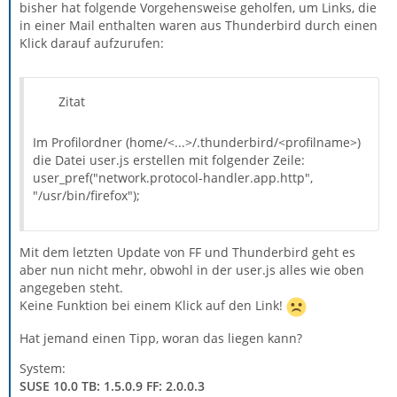
bisher hat folgende Vorgehensweise geholfen, um Links, die
in einer Mail enthalten waren aus Thunderbird durch einen
Klick darauf aufzurufen:
Zitat
Im Profilordner (home/<...>/.thunderbird/<profilname>)
die Datei user.js erstellen mit folgender Zeile:
user_pref("network.protocol-handler.app.http",
"/usr/bin/firefox");
Mit dem letzten Update von FF und Thunderbird geht es
aber nun nicht mehr, obwohl in der user.js alles wie oben
angegeben steht.
Keine Funktion bei einem Klick auf den Link!
Hat jemand einen Tipp, woran das liegen kann?
System:
SUSE 10.0 TB: 1.5.0.9 FF: 2.0.0.3