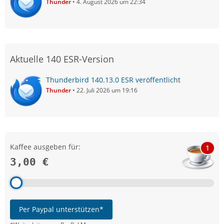
Thunder
4. August 2026 um 22:34
Aktuelle 140 ESR-Version
Thunderbird 140.13.0 ESR veröffentlicht
Thunder
22. Juli 2026 um 19:16
Kaffee ausgeben für:
1
3,00 €
Per Paypal unterstützen*