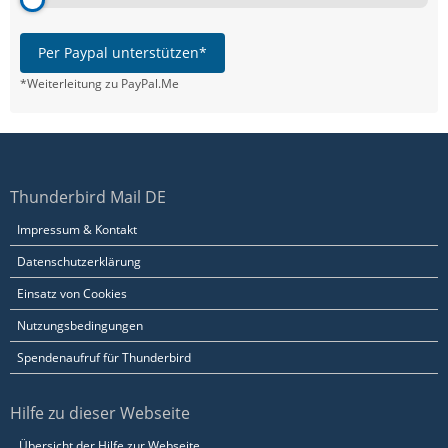
Per Paypal unterstützen*
*Weiterleitung zu PayPal.Me
Thunderbird Mail DE
Impressum & Kontakt
Datenschutzerklärung
Einsatz von Cookies
Nutzungsbedingungen
Spendenaufruf für Thunderbird
Hilfe zu dieser Webseite
Übersicht der Hilfe zur Webseite