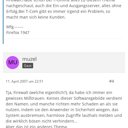
nachgeschaut, auch die Ein-und Ausgangsserver, alles ohne
Erfolg.Bei T-Com gibt es immer irgend ein Problem, so
macht man sich keine Kunden.
Mfg.------
Firefox 1947
muzel
Gast
#4
11. April 2007 um 22:51
Tja, Firewall (welche eigentlich?), da habe ich immer ein
gewisses Mißtrauen. Keines dieser Softwaregebilde verdient
den Namen, und manche richten mehr Schaden an als sie
nutzen, indem sie den Anwender in Sicherheit wiegen, das
System ausbremsen, harmlose Zugriffe lauthals melden und
die wirklich bösen nicht verhindern...
Aber das ist ein anderes Thema.