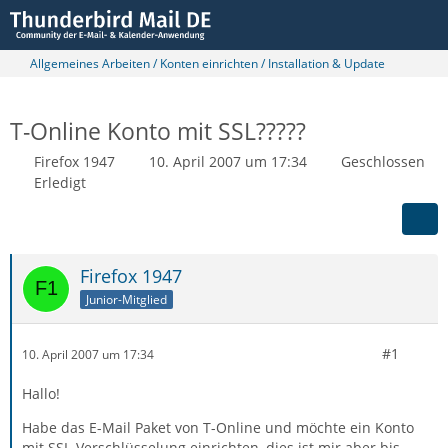
Allgemeines Arbeiten / Konten einrichten / Installation & Update
T-Online Konto mit SSL?????
Firefox 1947
10. April 2007 um 17:34
Geschlossen
Erledigt
Firefox 1947
Junior-Mitglied
#1
10. April 2007 um 17:34
Hallo!
Habe das E-Mail Paket von T-Online und möchte ein Konto
mit SSL-Verschlüsselung einrichten, dies ist mir aber bis