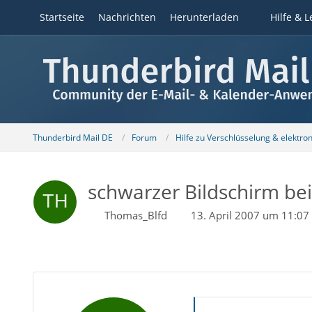
Startseite
Nachrichten
Herunterladen
Hilfe & L
Thunderbird Mail DE
Forum
Hilfe zu Verschlüsselung & elektro
schwarzer Bildschirm be
Thomas_Blfd
13. April 2007 um 11:07