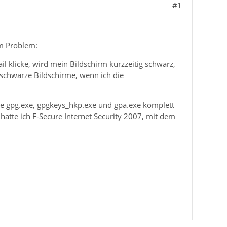
#1
m Problem:
 klicke, wird mein Bildschirm kurzzeitig schwarz,
 schwarze Bildschirme, wenn ich die
die gpg.exe, gpgkeys_hkp.exe und gpa.exe komplett
 hatte ich F-Secure Internet Security 2007, mit dem