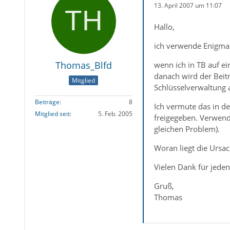
13. April 2007 um 11:07
Hallo,
ich verwende Enigma
Thomas_Blfd
wenn ich in TB auf e
danach wird der Beitr
Mitglied
Schlüsselverwaltung 
Beiträge
8
Ich vermute das in d
Mitglied seit
5. Feb. 2005
freigegeben. Verwende
gleichen Problem).
Woran liegt die Ursa
Vielen Dank für jeden
Gruß,
Thomas