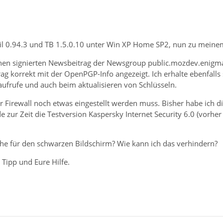
il 0.94.3 und TB 1.5.0.10 unter Win XP Home SP2, nun zu meine
inen signierten Newsbeitrag der Newsgroup public.mozdev.enigmail
ag korrekt mit der OpenPGP-Info angezeigt. Ich erhalte ebenfalls
aufrufe und auch beim aktualisieren von Schlüsseln.
er Firewall noch etwas eingestellt werden muss. Bisher habe ich 
 zur Zeit die Testversion Kaspersky Internet Security 6.0 (vorher
che für den schwarzen Bildschirm? Wie kann ich das verhindern?
 Tipp und Eure Hilfe.