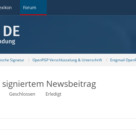
exikon
Forum
nische Signatur
OpenPGP Verschlüsselung & Unterschrift
Enigmail OpenP
i signiertem Newsbeitrag
Geschlossen
Erledigt