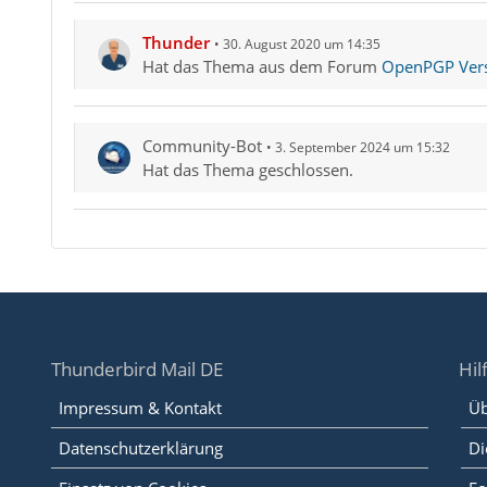
Thunder
30. August 2020 um 14:35
Hat das Thema aus dem Forum
OpenPGP Versc
Community-Bot
3. September 2024 um 15:32
Hat das Thema geschlossen.
Thunderbird Mail DE
Hil
Impressum & Kontakt
Üb
Datenschutzerklärung
Di