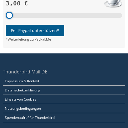
3,00 €
Per Paypal unterstützen*
*Weiterleitung zu PayPal.Me
Thunderbird Mail DE
Impressum & Kontakt
Datenschutzerklärung
Einsatz von Cookies
Nutzungsbedingungen
Spendenaufruf für Thunderbird