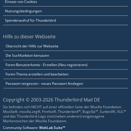
Einsatz von Cookies
Nutzungsbedingungen
Spendenaufruf für Thunderbird
Hilfe zu dieser Webseite
Übersicht der Hilfe zur Webseite
Die Suchfunktion benutzen
Foren-Benutzerkonto - Erstellen (Neu registrieren)
Foren-Thema erstellen und bearbeiten
Passwort vergessen - neues Passwort festlegen
Copyright © 2003-2026 Thunderbird Mail DE
Sie befinden sich NICHT auf einer offiziellen Seite der Mozilla Foundation.
Mozilla®, mozilla.org®, Firefox®, Thunderbird™, Bugzilla™, Sunbird®, XUL™
und das Thunderbird-Logo sind (neben anderen) eingetragene
Markenzeichen der Mozilla Foundation.
Community-Software:
WoltLab Suite™