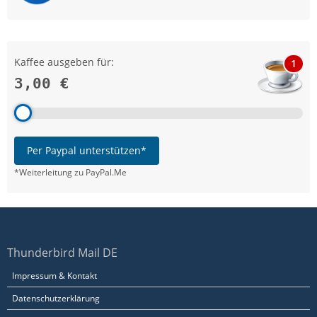
Kaffee ausgeben für:
1
3,00 €
Per Paypal unterstützen*
*Weiterleitung zu PayPal.Me
Thunderbird Mail DE
Impressum & Kontakt
Datenschutzerklärung