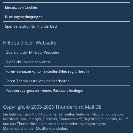
Einsatz von Cookies
Nutzungsbedingungen
Spendenaufruf für Thunderbird
Hilfe zu dieser Webseite
Übersicht der Hilfe zur Webseite
Die Suchfunktion benutzen
Foren-Benutzerkonto - Erstellen (Neu registrieren)
Foren-Thema erstellen und bearbeiten
Passwort vergessen - neues Passwort festlegen
Copyright © 2003-2026 Thunderbird Mail DE
Sie befinden sich NICHT auf einer offiziellen Seite der Mozilla Foundation.
Mozilla®, mozilla.org®, Firefox®, Thunderbird™, Bugzilla™, Sunbird®, XUL™
und das Thunderbird-Logo sind (neben anderen) eingetragene
Markenzeichen der Mozilla Foundation.