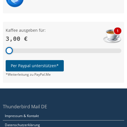
Kaffee ausgeben für:
1
3,00 €
Per Paypal unterstützen*
*Weiterleitung zu PayPal.Me
Thunderbird Mail DE
Impressum & Kontakt
Datenschutzerklärung