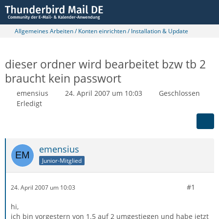
Allgemeines Arbeiten / Konten einrichten / Installation & Update
dieser ordner wird bearbeitet bzw tb 2
braucht kein passwort
emensius
24. April 2007 um 10:03
Geschlossen
Erledigt
emensius
Junior-Mitglied
#1
24. April 2007 um 10:03
hi,
ich bin vorgestern von 1.5 auf 2 umgestiegen und habe jetzt