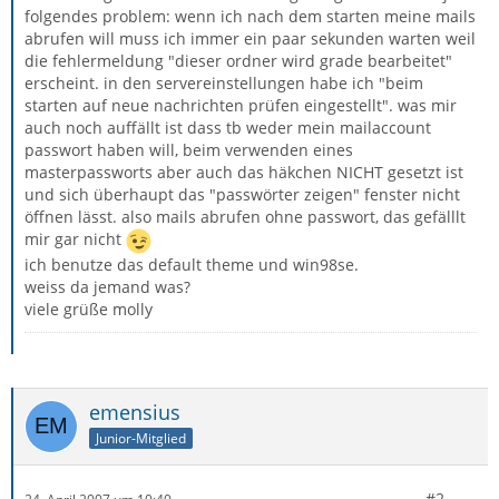
folgendes problem: wenn ich nach dem starten meine mails
abrufen will muss ich immer ein paar sekunden warten weil
die fehlermeldung "dieser ordner wird grade bearbeitet"
erscheint. in den servereinstellungen habe ich "beim
starten auf neue nachrichten prüfen eingestellt". was mir
auch noch auffällt ist dass tb weder mein mailaccount
passwort haben will, beim verwenden eines
masterpassworts aber auch das häkchen NICHT gesetzt ist
und sich überhaupt das "passwörter zeigen" fenster nicht
öffnen lässt. also mails abrufen ohne passwort, das gefälllt
mir gar nicht
ich benutze das default theme und win98se.
weiss da jemand was?
viele grüße molly
emensius
Junior-Mitglied
#2