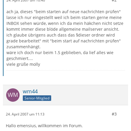
24. April 2007 um 10:40
ach ja, dieses "beim starten auf neue nachrichten prüfen"
lasse ich nur eingestellt weil ich beim starten gerne meine
INBOX sehen würde, wenn ich da mein häkchen nicht setze
kommt immer diese blöde allgemeine mailserver ansicht.
ich glaube übrigens auch dass das §dieser ordner wird
grade bearbeitet" mit "beim start auf nachrichten prüfen"
zusammenhängt.
wäre ich doch nur beim 1.5 geblieben, da lief alles wie
geschmiert....
viele grüße molly
wm44
Senior-Mitglied
#3
24. April 2007 um 11:13
Hallo emensius, willkommen im Forum.