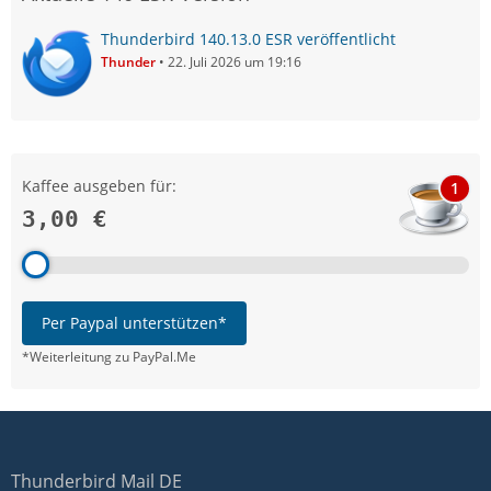
Thunderbird 140.13.0 ESR veröffentlicht
Thunder
22. Juli 2026 um 19:16
Kaffee ausgeben für:
1
3,00 €
Per Paypal unterstützen*
*Weiterleitung zu PayPal.Me
Thunderbird Mail DE