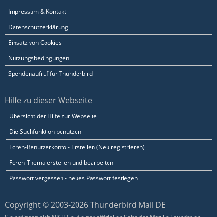
Impressum & Kontakt
Datenschutzerklärung
Einsatz von Cookies
Nutzungsbedingungen
Spendenaufruf für Thunderbird
Hilfe zu dieser Webseite
Übersicht der Hilfe zur Webseite
Die Suchfunktion benutzen
Foren-Benutzerkonto - Erstellen (Neu registrieren)
Foren-Thema erstellen und bearbeiten
Passwort vergessen - neues Passwort festlegen
Copyright © 2003-2026 Thunderbird Mail DE
Sie befinden sich NICHT auf einer offiziellen Seite der Mozilla Foundation.