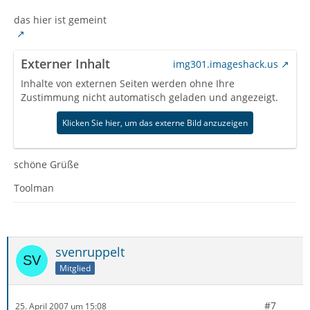
das hier ist gemeint
Externer Inhalt
img301.imageshack.us
Inhalte von externen Seiten werden ohne Ihre
Zustimmung nicht automatisch geladen und angezeigt.
Klicken Sie hier, um das externe Bild anzuzeigen
schöne Grüße
Toolman
svenruppelt
Mitglied
#7
25. April 2007 um 15:08