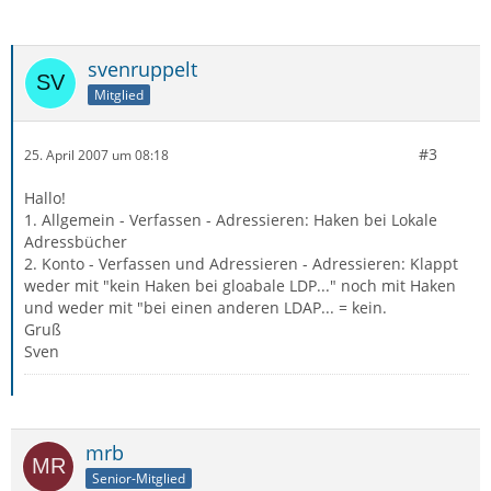
svenruppelt
Mitglied
#3
25. April 2007 um 08:18
Hallo!
1. Allgemein - Verfassen - Adressieren: Haken bei Lokale
Adressbücher
2. Konto - Verfassen und Adressieren - Adressieren: Klappt
weder mit "kein Haken bei gloabale LDP..." noch mit Haken
und weder mit "bei einen anderen LDAP... = kein.
Gruß
Sven
mrb
Senior-Mitglied