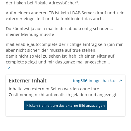
der Haken bei "lokale Adressbücher".
Auf meinem anderen TB ist kein LDAP-Server drauf und kein
externer eingestellt und da funktioniert das auch.
Du könntest ja auch mal in der about:config schauen...
meiner Meinung müsste
mail.enable_autocomplete der richtige Eintrag sein (bin mir
aber nicht sicher) der müsste auf true stehen.
damit nicht so viel zu sehen ist, hab ich einen Filter auf
complete gelegt und mir das ganze mal angesehen...
Externer Inhalt
img366.imageshack.us
Inhalte von externen Seiten werden ohne Ihre
Zustimmung nicht automatisch geladen und angezeigt.
Klicken Sie hier, um das externe Bild anzuzeigen