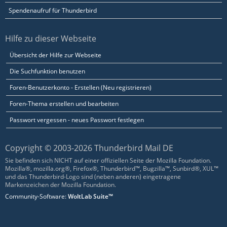
Spendenaufruf für Thunderbird
Hilfe zu dieser Webseite
Übersicht der Hilfe zur Webseite
Die Suchfunktion benutzen
Foren-Benutzerkonto - Erstellen (Neu registrieren)
Foren-Thema erstellen und bearbeiten
Passwort vergessen - neues Passwort festlegen
Copyright © 2003-2026 Thunderbird Mail DE
Sie befinden sich NICHT auf einer offiziellen Seite der Mozilla Foundation.
Mozilla®, mozilla.org®, Firefox®, Thunderbird™, Bugzilla™, Sunbird®, XUL™
und das Thunderbird-Logo sind (neben anderen) eingetragene
Markenzeichen der Mozilla Foundation.
Community-Software:
WoltLab Suite™