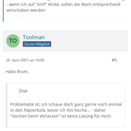
- wenn ich auf "entf" klicke, sollen die Mails entsprechend
verschoben werden
Toolman
Senior-Mitglied
#5
26. April 2007 um 18:06
Hallo firum,
Zitat
Problematik ist, ich schaue doch ganz gerne noch einmal
in den Papierkorb, bevor ich ihn lösche... - daher
"löschen beim Verlassen" ist keine Lösung für mich.