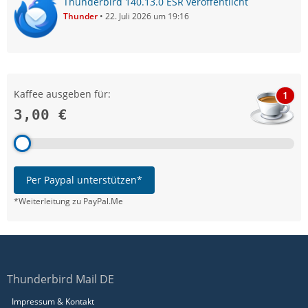
Thunderbird 140.13.0 ESR veröffentlicht
Thunder
22. Juli 2026 um 19:16
Kaffee ausgeben für:
1
3,00 €
Per Paypal unterstützen*
*Weiterleitung zu PayPal.Me
Thunderbird Mail DE
Impressum & Kontakt