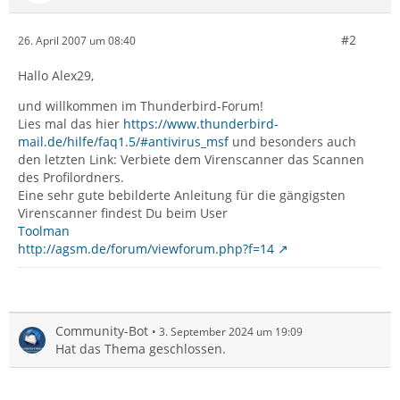
#2
26. April 2007 um 08:40
Hallo Alex29,
und willkommen im Thunderbird-Forum!
Lies mal das hier
https://www.thunderbird-
mail.de/hilfe/faq1.5/#antivirus_msf
und besonders auch
den letzten Link: Verbiete dem Virenscanner das Scannen
des Profilordners.
Eine sehr gute bebilderte Anleitung für die gängigsten
Virenscanner findest Du beim User
Toolman
http://agsm.de/forum/viewforum.php?f=14
Community-Bot
3. September 2024 um 19:09
Hat das Thema geschlossen.