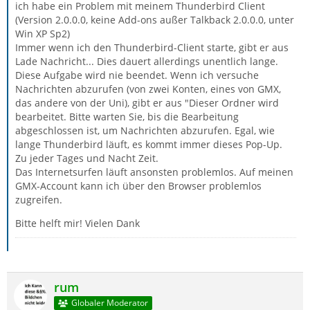
ich habe ein Problem mit meinem Thunderbird Client
(Version 2.0.0.0, keine Add-ons außer Talkback 2.0.0.0, unter
Win XP Sp2)
Immer wenn ich den Thunderbird-Client starte, gibt er aus
Lade Nachricht... Dies dauert allerdings unentlich lange.
Diese Aufgabe wird nie beendet. Wenn ich versuche
Nachrichten abzurufen (von zwei Konten, eines von GMX,
das andere von der Uni), gibt er aus "Dieser Ordner wird
bearbeitet. Bitte warten Sie, bis die Bearbeitung
abgeschlossen ist, um Nachrichten abzurufen. Egal, wie
lange Thunderbird läuft, es kommt immer dieses Pop-Up.
Zu jeder Tages und Nacht Zeit.
Das Internetsurfen läuft ansonsten problemlos. Auf meinen
GMX-Account kann ich über den Browser problemlos
zugreifen.
Bitte helft mir! Vielen Dank
rum
Globaler Moderator