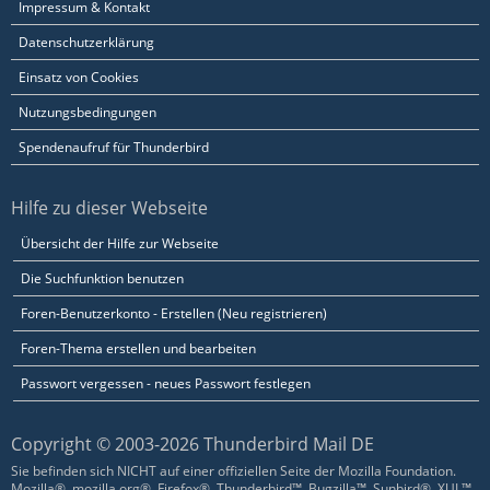
Impressum & Kontakt
Datenschutzerklärung
Einsatz von Cookies
Nutzungsbedingungen
Spendenaufruf für Thunderbird
Hilfe zu dieser Webseite
Übersicht der Hilfe zur Webseite
Die Suchfunktion benutzen
Foren-Benutzerkonto - Erstellen (Neu registrieren)
Foren-Thema erstellen und bearbeiten
Passwort vergessen - neues Passwort festlegen
Copyright © 2003-2026 Thunderbird Mail DE
Sie befinden sich NICHT auf einer offiziellen Seite der Mozilla Foundation.
Mozilla®, mozilla.org®, Firefox®, Thunderbird™, Bugzilla™, Sunbird®, XUL™