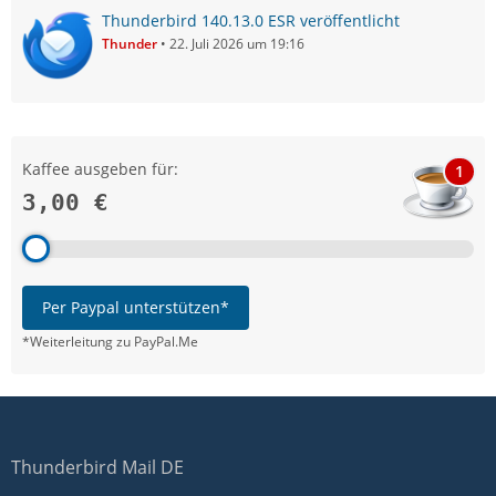
Thunderbird 140.13.0 ESR veröffentlicht
Thunder
22. Juli 2026 um 19:16
Kaffee ausgeben für:
1
3,00 €
Per Paypal unterstützen*
*Weiterleitung zu PayPal.Me
Thunderbird Mail DE