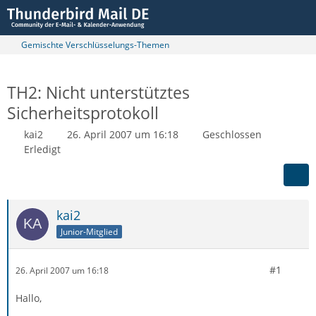
Gemischte Verschlüsselungs-Themen
TH2: Nicht unterstütztes
Sicherheitsprotokoll
kai2
26. April 2007 um 16:18
Geschlossen
Erledigt
kai2
Junior-Mitglied
#1
26. April 2007 um 16:18
Hallo,