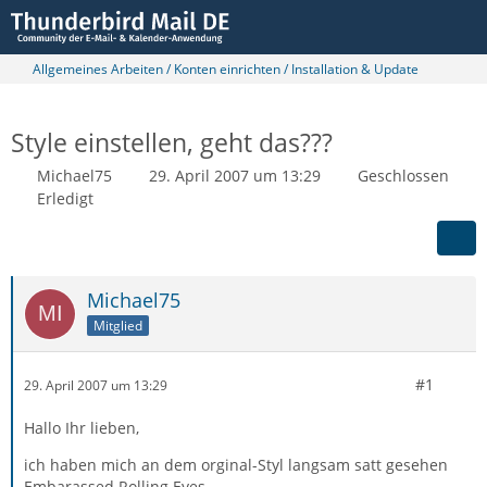
Allgemeines Arbeiten / Konten einrichten / Installation & Update
Style einstellen, geht das???
Michael75
29. April 2007 um 13:29
Geschlossen
Erledigt
Michael75
Mitglied
#1
29. April 2007 um 13:29
Hallo Ihr lieben,
ich haben mich an dem orginal-Styl langsam satt gesehen
Embarassed Rolling Eyes