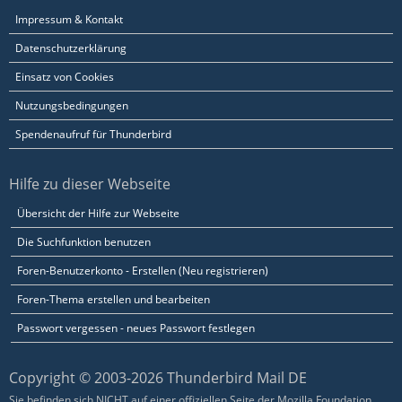
Impressum & Kontakt
Datenschutzerklärung
Einsatz von Cookies
Nutzungsbedingungen
Spendenaufruf für Thunderbird
Hilfe zu dieser Webseite
Übersicht der Hilfe zur Webseite
Die Suchfunktion benutzen
Foren-Benutzerkonto - Erstellen (Neu registrieren)
Foren-Thema erstellen und bearbeiten
Passwort vergessen - neues Passwort festlegen
Copyright © 2003-2026 Thunderbird Mail DE
Sie befinden sich NICHT auf einer offiziellen Seite der Mozilla Foundation.