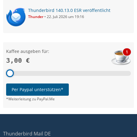
Thunderbird 140.13.0 ESR veröffentlicht
Thunder
22. Juli 2026 um 19:16
Kaffee ausgeben für:
1
3,00 €
Per Paypal unterstützen*
*Weiterleitung zu PayPal.Me
Thunderbird Mail DE