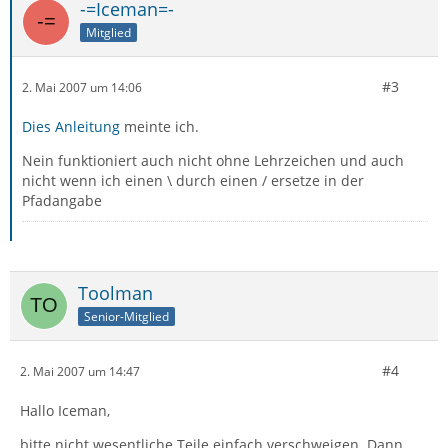
-=Iceman=-
Mitglied
#3
2. Mai 2007 um 14:06
Dies Anleitung
meinte ich.
Nein funktioniert auch nicht ohne Lehrzeichen und auch
nicht wenn ich einen \ durch einen / ersetze in der
Pfadangabe
Toolman
Senior-Mitglied
#4
2. Mai 2007 um 14:47
Hallo Iceman,
bitte nicht wesentliche Teile einfach verschweigen. Dann