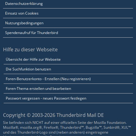
Datenschutzerklärung
Einsatz von Cookies
Nutzungsbedingungen
Spendenaufruf für Thunderbird
Hilfe zu dieser Webseite
Übersicht der Hilfe zur Webseite
Die Suchfunktion benutzen
Foren-Benutzerkonto - Erstellen (Neu registrieren)
Foren-Thema erstellen und bearbeiten
Passwort vergessen - neues Passwort festlegen
Copyright © 2003-2026 Thunderbird Mail DE
Sie befinden sich NICHT auf einer offiziellen Seite der Mozilla Foundation.
Mozilla®, mozilla.org®, Firefox®, Thunderbird™, Bugzilla™, Sunbird®, XUL™
und das Thunderbird-Logo sind (neben anderen) eingetragene