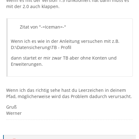
Wenn es mit der Version 1.5 funktioniert hat dann muss es
mit der 2.0 auch klappen.
Zitat von "-=Iceman=-"
Wenn ich es wie in der Anleitung versuchen mit z.B.
D:\Datensicherung\TB - Profil
dann startet er mir zwar TB aber ohne Konten und
Erweiterungen.
Wenn ich das richtig sehe hast du Leerzeichen in deinem
Pfad, möglicherweise wird das Problem dadurch verursacht.
Gruß
Werner