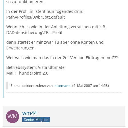
so zu funktionieren.
In der Profil.ini steht nun fogendes drin:
Path=Profiles/0wbr5btt.default
Wenn ich es wie in der Anleitung versuchen mit z.B.
D:\Datensicherung\TB - Profil
dann startet er mir zwar TB aber ohne Konten und
Erweiterungen.
Wer weis wie man das in der 2er Version Eintragen muß??
Betriebssystem: Vista Ultimate
Mail: Thunderbird 2.0
Einmal editiert, zuletzt von
-=Iceman=-
(
2. Mai 2007 um 14:58
)
wm44
Senior-Mitglied