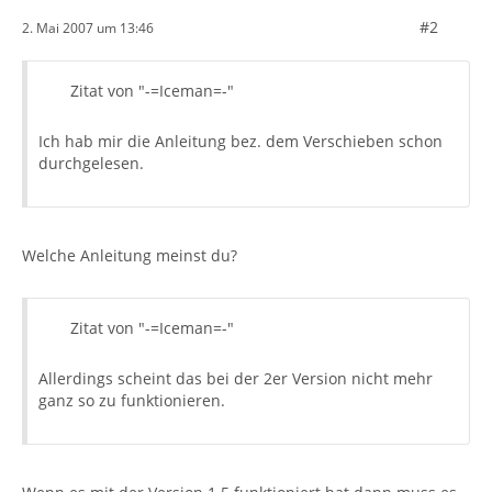
#2
2. Mai 2007 um 13:46
Zitat von "-=Iceman=-"
Ich hab mir die Anleitung bez. dem Verschieben schon
durchgelesen.
Welche Anleitung meinst du?
Zitat von "-=Iceman=-"
Allerdings scheint das bei der 2er Version nicht mehr
ganz so zu funktionieren.