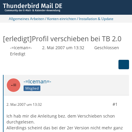
Allgemeines Arbeiten / Konten einrichten / Installation & Update
[erledigt]Profil verschieben bei TB 2.0
-=Iceman=-
2. Mai 2007 um 13:32
Geschlossen
Erledigt
-=Iceman=-
Mitglied
#1
2. Mai 2007 um 13:32
Ich hab mir die Anleitung bez. dem Verschieben schon
durchgelesen.
Allerdings scheint das bei der 2er Version nicht mehr ganz