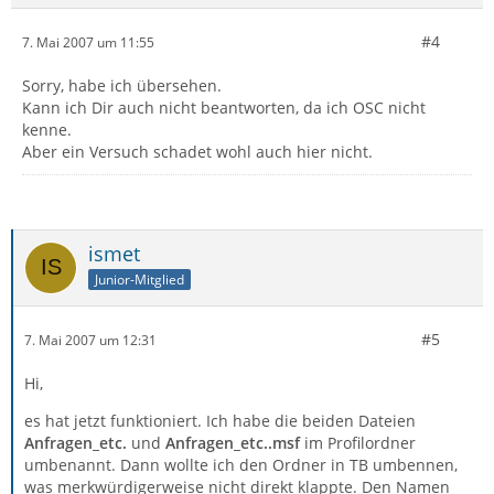
#4
7. Mai 2007 um 11:55
Sorry, habe ich übersehen.
Kann ich Dir auch nicht beantworten, da ich OSC nicht
kenne.
Aber ein Versuch schadet wohl auch hier nicht.
ismet
Junior-Mitglied
#5
7. Mai 2007 um 12:31
Hi,
es hat jetzt funktioniert. Ich habe die beiden Dateien
Anfragen_etc.
und
Anfragen_etc..msf
im Profilordner
umbenannt. Dann wollte ich den Ordner in TB umbennen,
was merkwürdigerweise nicht direkt klappte. Den Namen