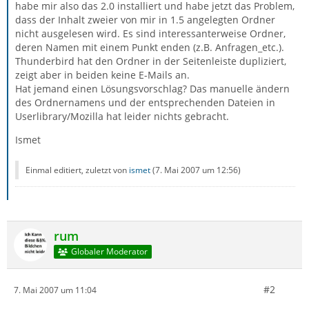
habe mir also das 2.0 installiert und habe jetzt das Problem,
dass der Inhalt zweier von mir in 1.5 angelegten Ordner
nicht ausgelesen wird. Es sind interessanterweise Ordner,
deren Namen mit einem Punkt enden (z.B. Anfragen_etc.).
Thunderbird hat den Ordner in der Seitenleiste dupliziert,
zeigt aber in beiden keine E-Mails an.
Hat jemand einen Lösungsvorschlag? Das manuelle ändern
des Ordnernamens und der entsprechenden Dateien in
Userlibrary/Mozilla hat leider nichts gebracht.
Ismet
Einmal editiert, zuletzt von
ismet
(
7. Mai 2007 um 12:56
)
rum
Globaler Moderator
#2
7. Mai 2007 um 11:04