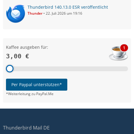
Thunderbird 140.13.0 ESR veröffentlicht
Thunder
22. Juli 2026 um 19:16
Kaffee ausgeben für:
1
3,00 €
Per Paypal unterstützen*
*Weiterleitung zu PayPal.Me
Thunderbird Mail DE