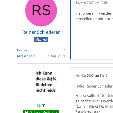
10. Mai 2007 um 10:55
Hallo bei mir werden
einstellen damit nur
Reiner Schiederer
Mitglied
Beiträge
7
Mitglied seit
16. Aug. 2005
10. Mai 2007 um 11:19
Hallo Reiner Schieder
zuerst solltest Du De
gelöschte Mails werde
rum
Dann solltest Du Mail
futsch :twisted:
Globaler Moderator