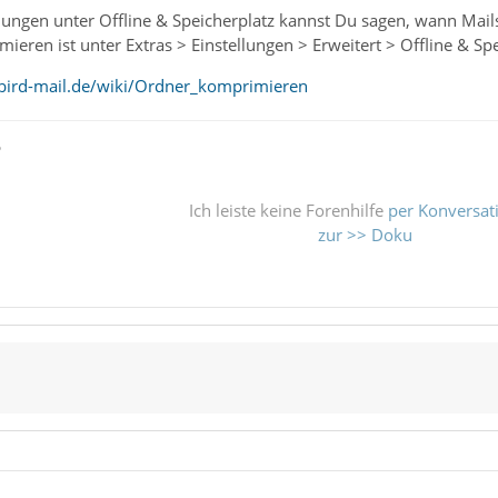
llungen unter Offline & Speicherplatz kannst Du sagen, wann Mai
eren ist unter Extras > Einstellungen > Erweitert > Offline & Spe
bird-mail.de/wiki/Ordner_komprimieren
ß
Ich leiste keine Forenhilfe
per Konversat
zur >> Doku