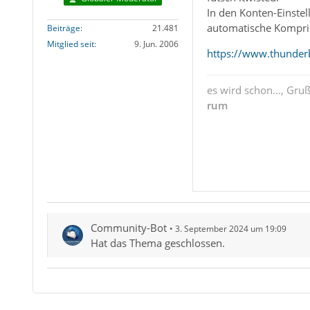
In den Konten-Einste
automatische Komprimi
Beiträge
21.481
Mitglied seit
9. Jun. 2006
https://www.thunder
es wird schon..., Gru
rum
Community-Bot
3. September 2024 um 19:09
Hat das Thema geschlossen.