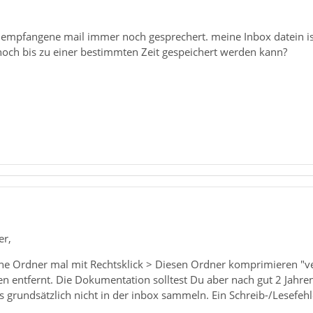
 empfangene mail immer noch gesprechert. meine Inbox datein i
 noch bis zu einer bestimmten Zeit gespeichert werden kann?
er,
ine Ordner mal mit Rechtsklick > Diesen Ordner komprimieren "ve
n entfernt. Die Dokumentation solltest Du aber nach gut 2 Jahren 
s grundsätzlich nicht in der inbox sammeln. Ein Schreib-/Lesefehl