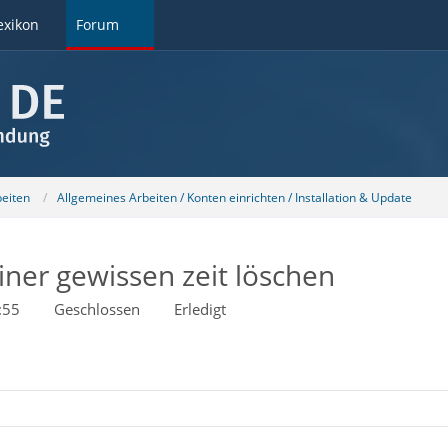
exikon
Forum
beiten
Allgemeines Arbeiten / Konten einrichten / Installation & Update
ner gewissen zeit löschen
:55
Geschlossen
Erledigt