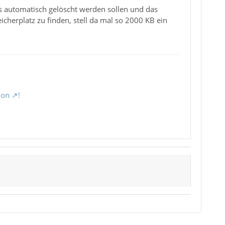
ls automatisch gelöscht werden sollen und das
icherplatz zu finden, stell da mal so 2000 KB ein
ion
!