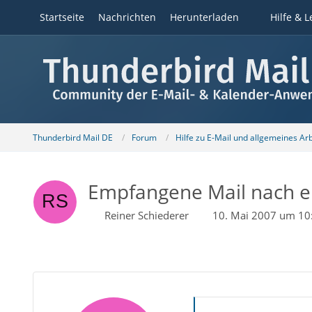
Startseite
Nachrichten
Herunterladen
Hilfe & L
Thunderbird Mail DE
Forum
Hilfe zu E-Mail und allgemeines Ar
Empfangene Mail nach ei
Reiner Schiederer
10. Mai 2007 um 10