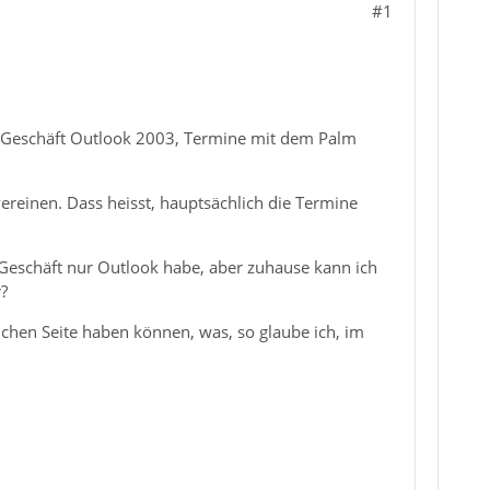
#1
im Geschäft Outlook 2003, Termine mit dem Palm
ereinen. Dass heisst, hauptsächlich die Termine
m Geschäft nur Outlook habe, aber zuhause kann ich
?
eichen Seite haben können, was, so glaube ich, im