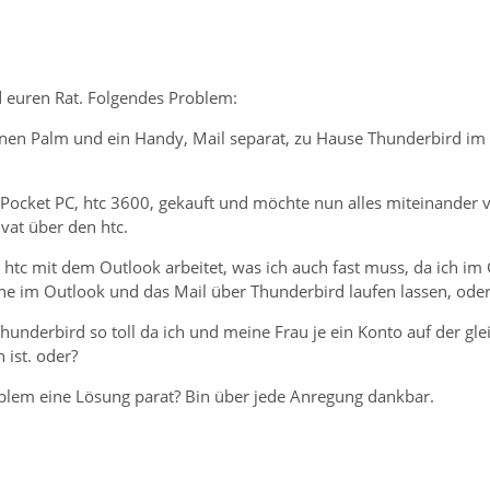
d euren Rat. Folgendes Problem:
 einen Palm und ein Handy, Mail separat, zu Hause Thunderbird 
Pocket PC, htc 3600, gekauft und möchte nun alles miteinander v
vat über den htc.
 htc mit dem Outlook arbeitet, was ich auch fast muss, da ich i
ine im Outlook und das Mail über Thunderbird laufen lassen, oder
Thunderbird so toll da ich und meine Frau je ein Konto auf der gl
 ist. oder?
blem eine Lösung parat? Bin über jede Anregung dankbar.