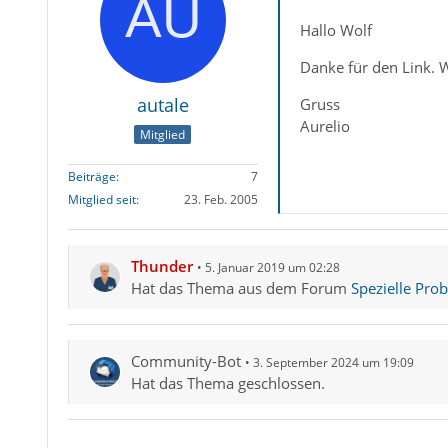
Hallo Wolf
Danke für den Link. 
autale
Gruss
Aurelio
Mitglied
Beiträge
7
Mitglied seit
23. Feb. 2005
Thunder
5. Januar 2019 um 02:28
Hat das Thema aus dem Forum
Spezielle Pro
Community-Bot
3. September 2024 um 19:09
Hat das Thema geschlossen.