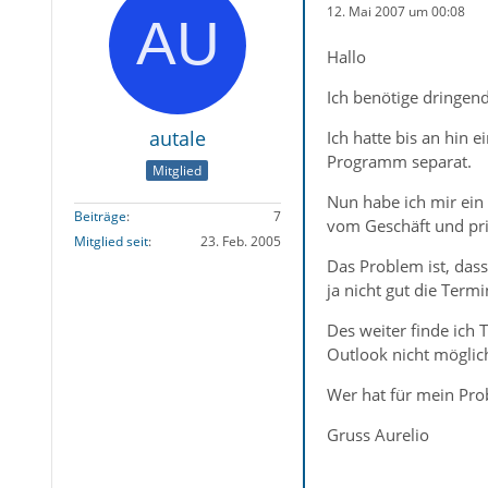
12. Mai 2007 um 00:08
Hallo
Ich benötige dringen
autale
Ich hatte bis an hin
Programm separat.
Mitglied
Nun habe ich mir ein 
Beiträge
7
vom Geschäft und pri
Mitglied seit
23. Feb. 2005
Das Problem ist, dass
ja nicht gut die Term
Des weiter finde ich 
Outlook nicht möglich
Wer hat für mein Pro
Gruss Aurelio