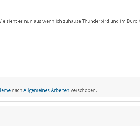
Wie sieht es nun aus wenn ich zuhause Thunderbird und im Büro 
bleme
nach
Allgemeines Arbeiten
verschoben.