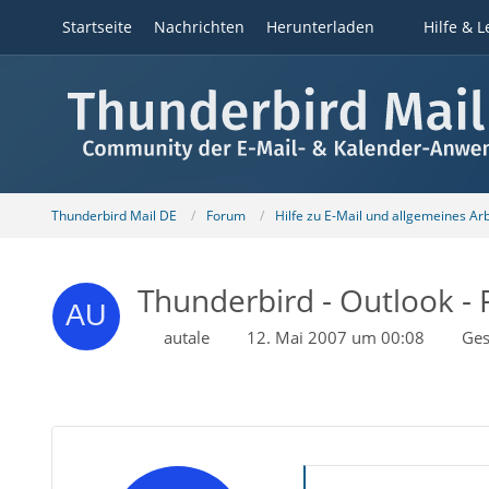
Startseite
Nachrichten
Herunterladen
Hilfe & L
Thunderbird Mail DE
Forum
Hilfe zu E-Mail und allgemeines Ar
Thunderbird - Outlook -
autale
12. Mai 2007 um 00:08
Ges