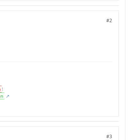
#2
n
!
en
#3