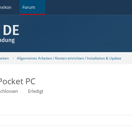
exikon
Forum
beiten
Allgemeines Arbeiten / Konten einrichten / Installation & Update
 Pocket PC
chlossen
Erledigt