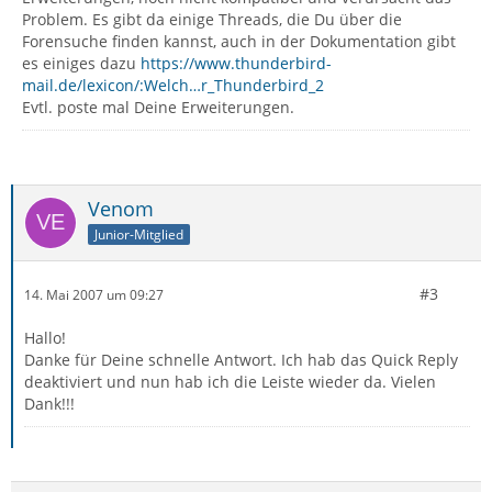
Problem. Es gibt da einige Threads, die Du über die
Forensuche finden kannst, auch in der Dokumentation gibt
es einiges dazu
https://www.thunderbird-
mail.de/lexicon/:Welch…r_Thunderbird_2
Evtl. poste mal Deine Erweiterungen.
Venom
Junior-Mitglied
#3
14. Mai 2007 um 09:27
Hallo!
Danke für Deine schnelle Antwort. Ich hab das Quick Reply
deaktiviert und nun hab ich die Leiste wieder da. Vielen
Dank!!!