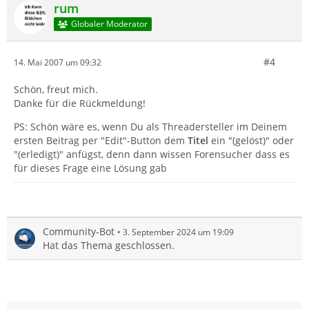
rum
Globaler Moderator
#4
14. Mai 2007 um 09:32
Schön, freut mich.
Danke für die Rückmeldung!
PS: Schön wäre es, wenn Du als Threadersteller im Deinem
ersten Beitrag per "Edit"-Button dem
Titel
ein "(gelöst)" oder
"(erledigt)" anfügst, denn dann wissen Forensucher dass es
für dieses Frage eine Lösung gab
Community-Bot
3. September 2024 um 19:09
Hat das Thema geschlossen.