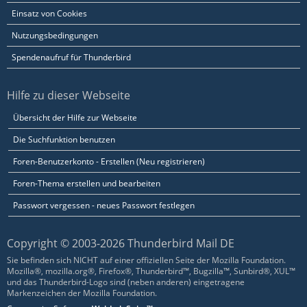
Einsatz von Cookies
Nutzungsbedingungen
Spendenaufruf für Thunderbird
Hilfe zu dieser Webseite
Übersicht der Hilfe zur Webseite
Die Suchfunktion benutzen
Foren-Benutzerkonto - Erstellen (Neu registrieren)
Foren-Thema erstellen und bearbeiten
Passwort vergessen - neues Passwort festlegen
Copyright © 2003-2026 Thunderbird Mail DE
Sie befinden sich NICHT auf einer offiziellen Seite der Mozilla Foundation.
Mozilla®, mozilla.org®, Firefox®, Thunderbird™, Bugzilla™, Sunbird®, XUL™
und das Thunderbird-Logo sind (neben anderen) eingetragene
Markenzeichen der Mozilla Foundation.