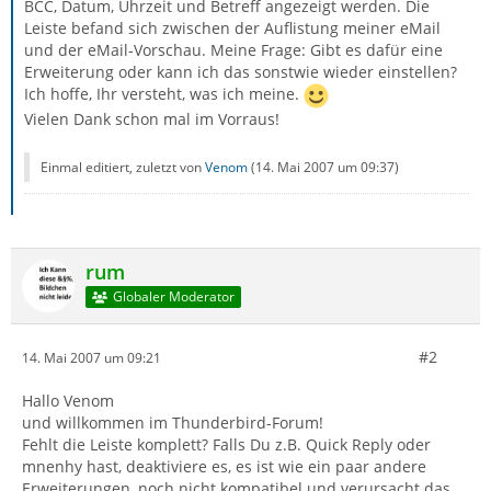
BCC, Datum, Uhrzeit und Betreff angezeigt werden. Die
Leiste befand sich zwischen der Auflistung meiner eMail
und der eMail-Vorschau. Meine Frage: Gibt es dafür eine
Erweiterung oder kann ich das sonstwie wieder einstellen?
Ich hoffe, Ihr versteht, was ich meine.
Vielen Dank schon mal im Vorraus!
Einmal editiert, zuletzt von
Venom
(
14. Mai 2007 um 09:37
)
rum
Globaler Moderator
#2
14. Mai 2007 um 09:21
Hallo Venom
und willkommen im Thunderbird-Forum!
Fehlt die Leiste komplett? Falls Du z.B. Quick Reply oder
mnenhy hast, deaktiviere es, es ist wie ein paar andere
Erweiterungen, noch nicht kompatibel und verursacht das