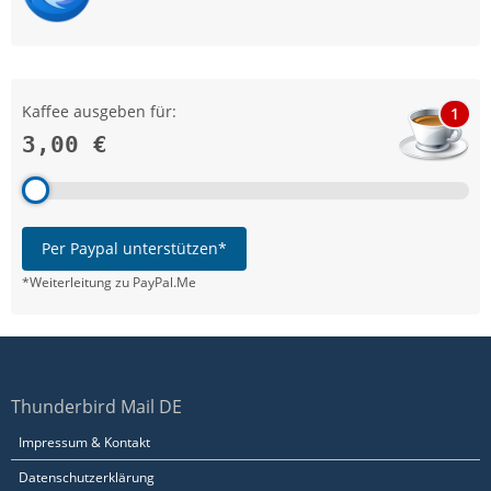
Kaffee ausgeben für:
1
3,00 €
Per Paypal unterstützen*
*Weiterleitung zu PayPal.Me
Thunderbird Mail DE
Impressum & Kontakt
Datenschutzerklärung