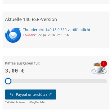
Aktuelle 140 ESR-Version
Thunderbird 140.13.0 ESR veröffentlicht
Thunder
22. Juli 2026 um 19:16
Kaffee ausgeben für:
1
3,00 €
Per Paypal unterstützen*
*Weiterleitung zu PayPal.Me