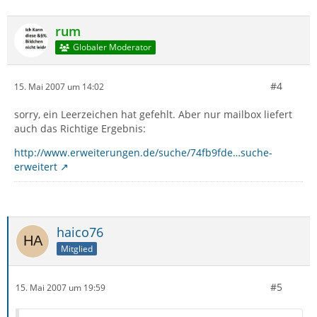
rum
Globaler Moderator
#4
15. Mai 2007 um 14:02
sorry, ein Leerzeichen hat gefehlt. Aber nur mailbox liefert
auch das Richtige Ergebnis:
http://www.erweiterungen.de/suche/74fb9fde…suche-
erweitert
haico76
Mitglied
#5
15. Mai 2007 um 19:59