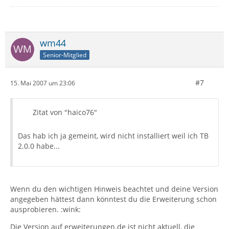
wm44
Senior-Mitglied
#7
15. Mai 2007 um 23:06
Zitat von "haico76"
Das hab ich ja gemeint, wird nicht installiert weil ich TB
2.0.0 habe...
Wenn du den wichtigen Hinweis beachtet und deine Version
angegeben hättest dann könntest du die Erweiterung schon
ausprobieren. :wink:
Die Version auf erweiterungen.de ist nicht aktuell, die