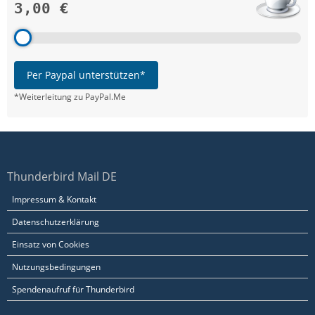
3,00 €
Per Paypal unterstützen*
*Weiterleitung zu PayPal.Me
Thunderbird Mail DE
Impressum & Kontakt
Datenschutzerklärung
Einsatz von Cookies
Nutzungsbedingungen
Spendenaufruf für Thunderbird