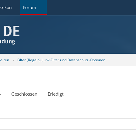
exikon
Forum
beiten
Filter (Regeln), Junk-Filter und Datenschutz-Optionen
6
Geschlossen
Erledigt