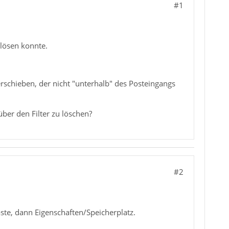
#1
 lösen konnte.
verschieben, der nicht "unterhalb" des Posteingangs
über den Filter zu löschen?
#2
te, dann Eigenschaften/Speicherplatz.