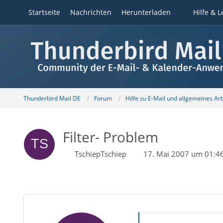
Startseite
Nachrichten
Herunterladen
Hilfe & L
Thunderbird Mail DE
Forum
Hilfe zu E-Mail und allgemeines Ar
Filter- Problem
TschiepTschiep
17. Mai 2007 um 01:4