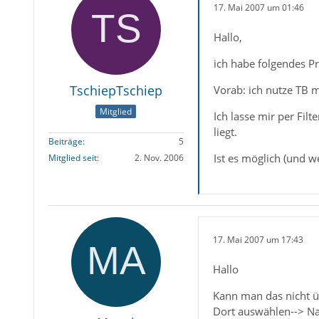
17. Mai 2007 um 01:46
Hallo,
ich habe folgendes P
TschiepTschiep
Vorab: ich nutze TB 
Mitglied
Ich lasse mir per Fil
liegt.
Beiträge
5
Ist es möglich (und we
Mitglied seit
2. Nov. 2006
17. Mai 2007 um 17:43
Hallo
Kann man das nicht ü
Dort auswählen--> Nac