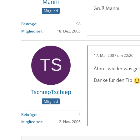
Manni
Gruß Manni
Mitglied
Beiträge
98
Mitglied seit
18. Dez. 2003
17. Mai 2007 um 22:26
Ähm.. wieder was gel
Danke für den Tip
TschiepTschiep
Mitglied
Beiträge
5
Mitglied seit
2. Nov. 2006