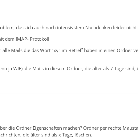
roblem, dass ich auch nach intensivstem Nachdenken leider nicht
mit dem IMAP- Protokoll
ter alle Mails die das Wort "xy" im Betreff haben in einen Ordner 
nn ja WIE) alle Mails in diesem Ordner, die älter als 7 Tage sind, 
ber die Ordner Eigenschaften machen? Ordner per rechte Maustas
hrichten, die älter sind als x Tage, löschen.