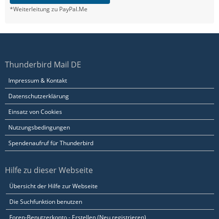
*Weiterleitung zu PayPal.Me
Thunderbird Mail DE
Impressum & Kontakt
Datenschutzerklärung
Einsatz von Cookies
Nutzungsbedingungen
Spendenaufruf für Thunderbird
Hilfe zu dieser Webseite
Übersicht der Hilfe zur Webseite
Die Suchfunktion benutzen
Foren-Benutzerkonto - Erstellen (Neu registrieren)