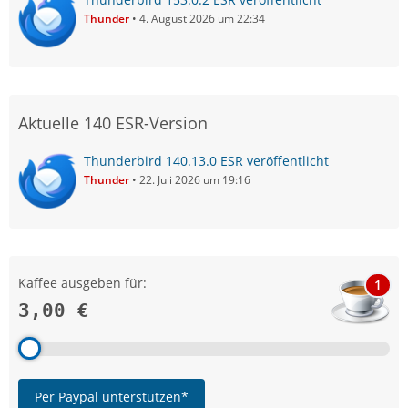
Thunder
4. August 2026 um 22:34
Aktuelle 140 ESR-Version
Thunderbird 140.13.0 ESR veröffentlicht
Thunder
22. Juli 2026 um 19:16
Kaffee ausgeben für:
1
3,00 €
Per Paypal unterstützen*