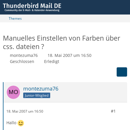
Themes
Manuelles Einstellen von Farben über
css. dateien ?
montezuma76
18. Mai 2007 um 16:50
Geschlossen
Erledigt
montezuma76
Junior-Mitglied
#1
18. Mai 2007 um 16:50
Hallo