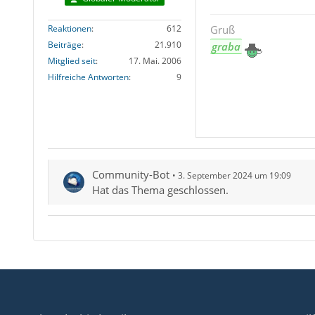
Reaktionen
612
Gruß
Beiträge
21.910
graba
Mitglied seit
17. Mai. 2006
Hilfreiche Antworten
9
Community-Bot
3. September 2024 um 19:09
Hat das Thema geschlossen.