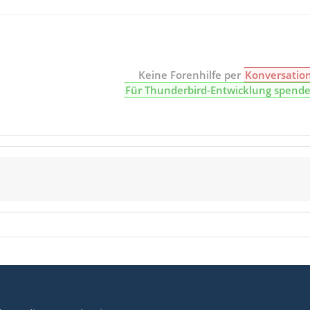
Keine Forenhilfe per
Konversatio
Für Thunderbird-Entwicklung spend