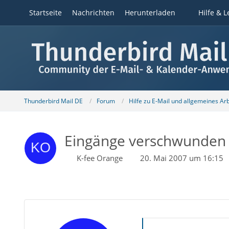
Startseite
Nachrichten
Herunterladen
Hilfe & L
Thunderbird Mail DE
Forum
Hilfe zu E-Mail und allgemeines Ar
Eingänge verschwunden
K-fee Orange
20. Mai 2007 um 16:15