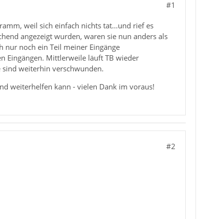
#1
ramm, weil sich einfach nichts tat...und rief es
chend angezeigt wurden, waren sie nun anders als
ch nur noch ein Teil meiner Eingänge
 Eingängen. Mittlerweile läuft TB wieder
e sind weiterhin verschwunden.
mand weiterhelfen kann - vielen Dank im voraus!
#2