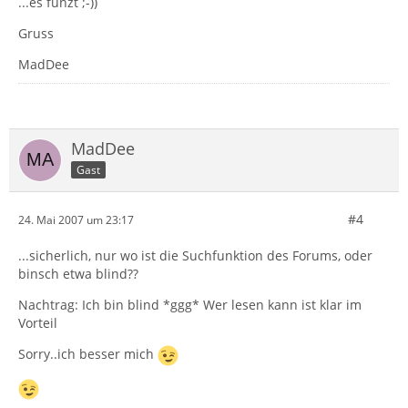
...es funzt ;-))
Gruss
MadDee
MadDee
Gast
#4
24. Mai 2007 um 23:17
...sicherlich, nur wo ist die Suchfunktion des Forums, oder
binsch etwa blind??
Nachtrag: Ich bin blind *ggg* Wer lesen kann ist klar im
Vorteil
Sorry..ich besser mich