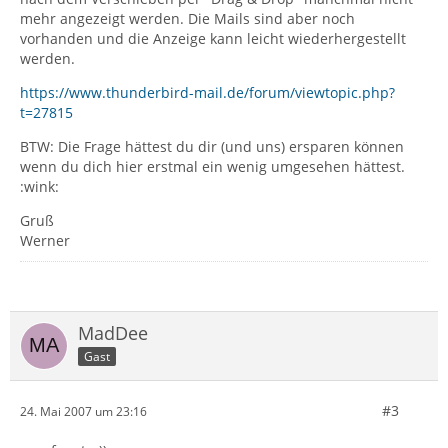
mehr angezeigt werden. Die Mails sind aber noch
vorhanden und die Anzeige kann leicht wiederhergestellt
werden.
https://www.thunderbird-mail.de/forum/viewtopic.php?
t=27815
BTW: Die Frage hättest du dir (und uns) ersparen können
wenn du dich hier erstmal ein wenig umgesehen hättest.
:wink:
Gruß
Werner
MadDee
Gast
#3
24. Mai 2007 um 23:16