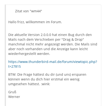
Zitat von "wm44"
Hallo frizz, willkommen im Forum.
Die aktuelle Version 2.0.0.0 hat einen Bug durch den
Mails nach dem Verschieben per "Drag & Drop"
manchmal nicht mehr angezeigt werden. Die Mails sind
aber noch vorhanden und die Anzeige kann leicht
wiederhergestellt werden.
https://www.thunderbird-mail.de/forum/viewtopic.php?
t=27815
BTW: Die Frage hättest du dir (und uns) ersparen
können wenn du dich hier erstmal ein wenig
umgesehen hättest. :wink:
Gruß
Werner