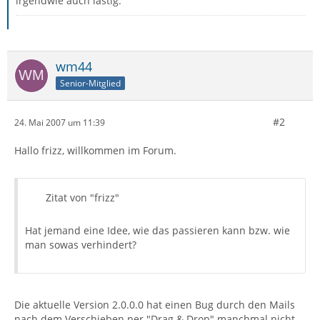
irgendwie auch lästig.
wm44
Senior-Mitglied
#2
24. Mai 2007 um 11:39
Hallo frizz, willkommen im Forum.
Zitat von "frizz"
Hat jemand eine Idee, wie das passieren kann bzw. wie
man sowas verhindert?
Die aktuelle Version 2.0.0.0 hat einen Bug durch den Mails
nach dem Verschieben per "Drag & Drop" manchmal nicht