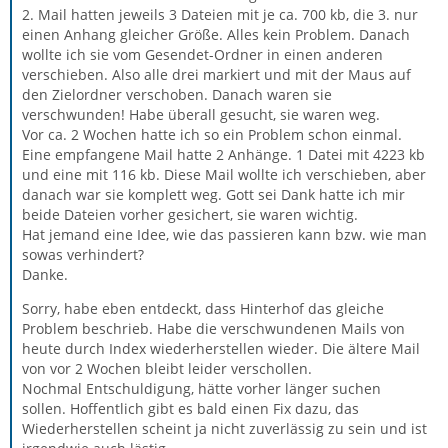
2. Mail hatten jeweils 3 Dateien mit je ca. 700 kb, die 3. nur
einen Anhang gleicher Größe. Alles kein Problem. Danach
wollte ich sie vom Gesendet-Ordner in einen anderen
verschieben. Also alle drei markiert und mit der Maus auf
den Zielordner verschoben. Danach waren sie
verschwunden! Habe überall gesucht, sie waren weg.
Vor ca. 2 Wochen hatte ich so ein Problem schon einmal.
Eine empfangene Mail hatte 2 Anhänge. 1 Datei mit 4223 kb
und eine mit 116 kb. Diese Mail wollte ich verschieben, aber
danach war sie komplett weg. Gott sei Dank hatte ich mir
beide Dateien vorher gesichert, sie waren wichtig.
Hat jemand eine Idee, wie das passieren kann bzw. wie man
sowas verhindert?
Danke.
Sorry, habe eben entdeckt, dass Hinterhof das gleiche
Problem beschrieb. Habe die verschwundenen Mails von
heute durch Index wiederherstellen wieder. Die ältere Mail
von vor 2 Wochen bleibt leider verschollen.
Nochmal Entschuldigung, hätte vorher länger suchen
sollen. Hoffentlich gibt es bald einen Fix dazu, das
Wiederherstellen scheint ja nicht zuverlässig zu sein und ist