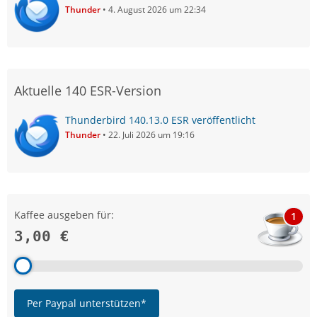
Thunder
4. August 2026 um 22:34
Aktuelle 140 ESR-Version
Thunderbird 140.13.0 ESR veröffentlicht
Thunder
22. Juli 2026 um 19:16
Kaffee ausgeben für:
1
3,00 €
Per Paypal unterstützen*