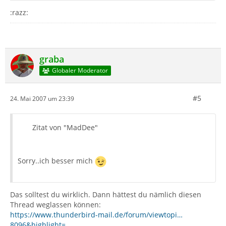
:razz:
graba
Globaler Moderator
#5
24. Mai 2007 um 23:39
Zitat von "MadDee"
Sorry..ich besser mich
Das solltest du wirklich. Dann hättest du nämlich diesen
Thread weglassen können:
https://www.thunderbird-mail.de/forum/viewtopi…
8096&highlight=