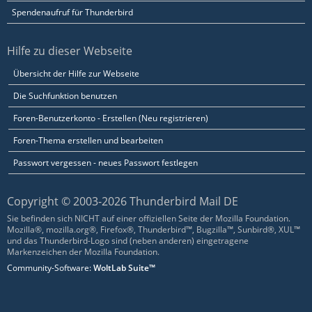
Spendenaufruf für Thunderbird
Hilfe zu dieser Webseite
Übersicht der Hilfe zur Webseite
Die Suchfunktion benutzen
Foren-Benutzerkonto - Erstellen (Neu registrieren)
Foren-Thema erstellen und bearbeiten
Passwort vergessen - neues Passwort festlegen
Copyright © 2003-2026 Thunderbird Mail DE
Sie befinden sich NICHT auf einer offiziellen Seite der Mozilla Foundation.
Mozilla®, mozilla.org®, Firefox®, Thunderbird™, Bugzilla™, Sunbird®, XUL™
und das Thunderbird-Logo sind (neben anderen) eingetragene
Markenzeichen der Mozilla Foundation.
Community-Software:
WoltLab Suite™