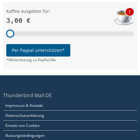
Kaffee ausgeben für:
1
3,00 €
Per Paypal unterstützen*
*Weiterleitung zu PayPal.Me
Thunderbird Mail DE
Impressum & Kontakt
Datenschutzerklärung
Einsatz von Cookies
Nutzungsbedingungen