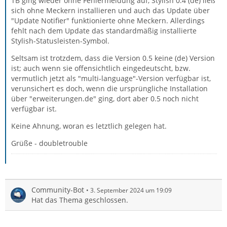
TB ging wieder ohne Fehlermeldung auf, Stylish 0.4 (de) ließ
sich ohne Meckern installieren und auch das Update über
"Update Notifier" funktionierte ohne Meckern. Allerdings
fehlt nach dem Update das standardmäßig installierte
Stylish-Statusleisten-Symbol.
Seltsam ist trotzdem, dass die Version 0.5 keine (de) Version
ist; auch wenn sie offensichtlich eingedeutscht, bzw.
vermutlich jetzt als "multi-language"-Version verfügbar ist,
verunsichert es doch, wenn die ursprüngliche Installation
über "erweiterungen.de" ging, dort aber 0.5 noch nicht
verfügbar ist.
Keine Ahnung, woran es letztlich gelegen hat.
Grüße - doubletrouble
Community-Bot
3. September 2024 um 19:09
Hat das Thema geschlossen.