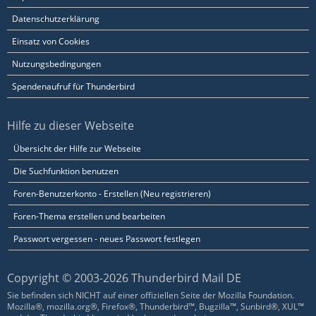
Datenschutzerklärung
Einsatz von Cookies
Nutzungsbedingungen
Spendenaufruf für Thunderbird
Hilfe zu dieser Webseite
Übersicht der Hilfe zur Webseite
Die Suchfunktion benutzen
Foren-Benutzerkonto - Erstellen (Neu registrieren)
Foren-Thema erstellen und bearbeiten
Passwort vergessen - neues Passwort festlegen
Copyright © 2003-2026 Thunderbird Mail DE
Sie befinden sich NICHT auf einer offiziellen Seite der Mozilla Foundation.
Mozilla®, mozilla.org®, Firefox®, Thunderbird™, Bugzilla™, Sunbird®, XUL™