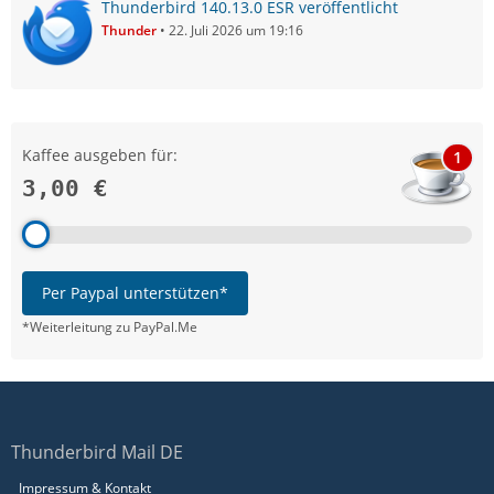
Thunderbird 140.13.0 ESR veröffentlicht
Thunder
22. Juli 2026 um 19:16
Kaffee ausgeben für:
1
3,00 €
Per Paypal unterstützen*
*Weiterleitung zu PayPal.Me
Thunderbird Mail DE
Impressum & Kontakt