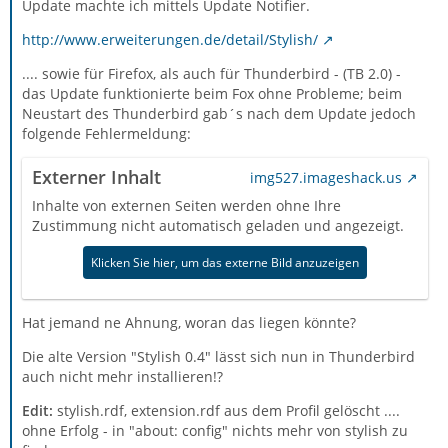
Update machte ich mittels Update Notifier.
http://www.erweiterungen.de/detail/Stylish/
.... sowie für Firefox, als auch für Thunderbird - (TB 2.0) -
das Update funktionierte beim Fox ohne Probleme; beim
Neustart des Thunderbird gab´s nach dem Update jedoch
folgende Fehlermeldung:
Externer Inhalt
img527.imageshack.us
Inhalte von externen Seiten werden ohne Ihre
Zustimmung nicht automatisch geladen und angezeigt.
Klicken Sie hier, um das externe Bild anzuzeigen
Hat jemand ne Ahnung, woran das liegen könnte?
Die alte Version "Stylish 0.4" lässt sich nun in Thunderbird
auch nicht mehr installieren!?
Edit:
stylish.rdf, extension.rdf aus dem Profil gelöscht ....
ohne Erfolg - in "about: config" nichts mehr von stylish zu