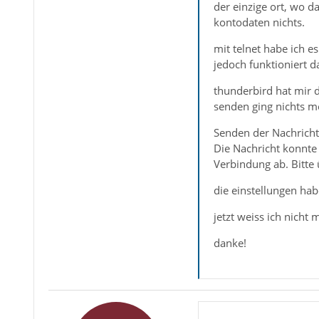
der einzige ort, wo d
kontodaten nichts.
mit telnet habe ich e
jedoch funktioniert d
thunderbird hat mir 
senden ging nichts m
Senden der Nachricht
Die Nachricht konnte
Verbindung ab. Bitte 
die einstellungen ha
jetzt weiss ich nicht
danke!