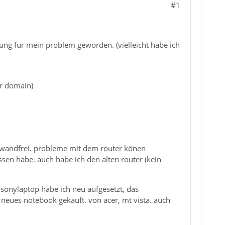
#1
sung für mein problem geworden. (vielleicht habe ich
er domain)
einwandfrei. probleme mit dem router könen
sen habe. auch habe ich den alten router (kein
sonylaptop habe ich neu aufgesetzt, das
neues notebook gekauft. von acer, mt vista. auch