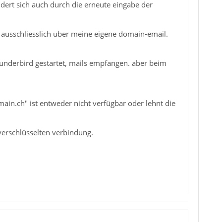
ndert sich auch durch die erneute eingabe der
t ausschliesslich über meine eigene domain-email.
hunderbird gestartet, mails empfangen. aber beim
in.ch" ist entweder nicht verfügbar oder lehnt die
verschlüsselten verbindung.