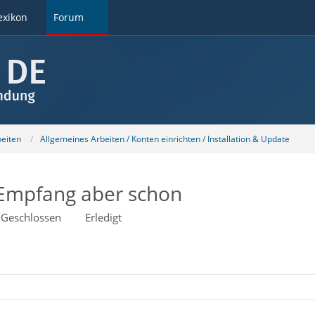
exikon
Forum
beiten
Allgemeines Arbeiten / Konten einrichten / Installation & Update
 Empfang aber schon
Geschlossen
Erledigt