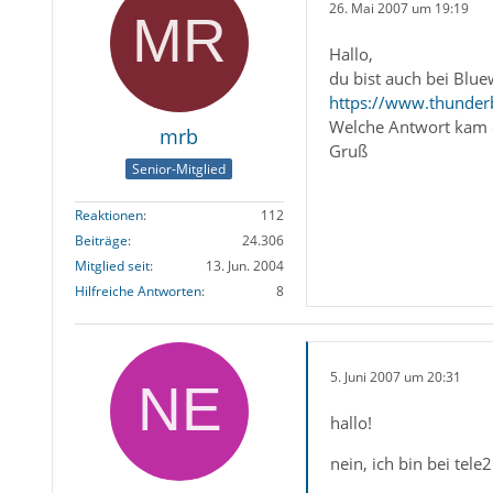
26. Mai 2007 um 19:19
Hallo,
du bist auch bei Blue
https://www.thunder
Welche Antwort kam 
mrb
Gruß
Senior-Mitglied
Reaktionen
112
Beiträge
24.306
Mitglied seit
13. Jun. 2004
Hilfreiche Antworten
8
5. Juni 2007 um 20:31
hallo!
nein, ich bin bei tele2