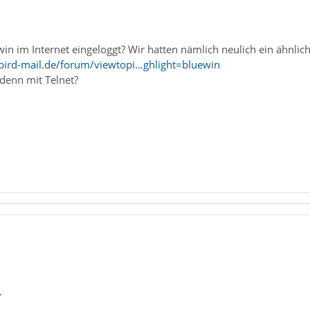
win im Internet eingeloggt? Wir hatten nämlich neulich ein ähnlic
bird-mail.de/forum/viewtopi…ghlight=bluewin
denn mit Telnet?
.