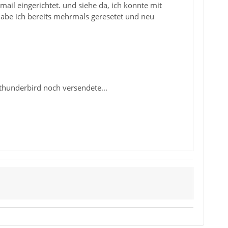
ail eingerichtet. und siehe da, ich konnte mit
habe ich bereits mehrmals geresetet und neu
a thunderbird noch versendete...