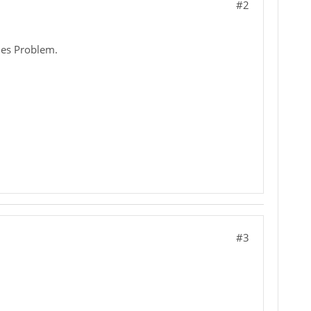
#2
hes Problem.
#3