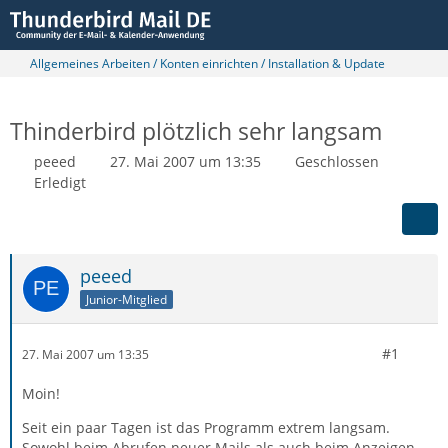
Allgemeines Arbeiten / Konten einrichten / Installation & Update
Thinderbird plötzlich sehr langsam
peeed
27. Mai 2007 um 13:35
Geschlossen
Erledigt
peeed
Junior-Mitglied
#1
27. Mai 2007 um 13:35
Moin!
Seit ein paar Tagen ist das Programm extrem langsam.
Sowohl beim Abrufen neuer Mails als auch beim Anzeigen