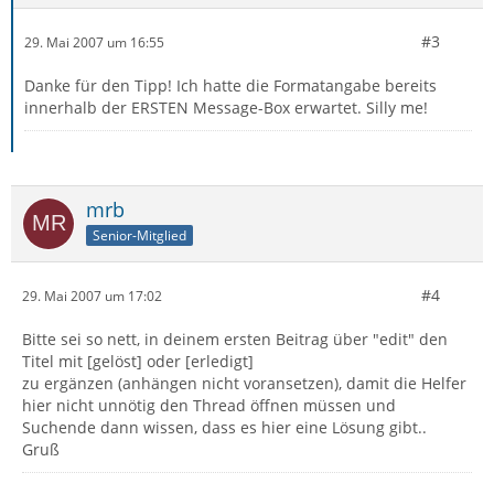
#3
29. Mai 2007 um 16:55
Danke für den Tipp! Ich hatte die Formatangabe bereits
innerhalb der ERSTEN Message-Box erwartet. Silly me!
mrb
Senior-Mitglied
#4
29. Mai 2007 um 17:02
Bitte sei so nett, in deinem ersten Beitrag über "edit" den
Titel mit [gelöst] oder [erledigt]
zu ergänzen (anhängen nicht voransetzen), damit die Helfer
hier nicht unnötig den Thread öffnen müssen und
Suchende dann wissen, dass es hier eine Lösung gibt..
Gruß