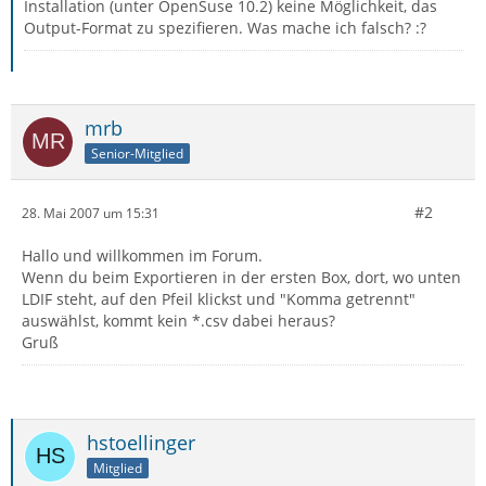
Installation (unter OpenSuse 10.2) keine Möglichkeit, das
Output-Format zu spezifieren. Was mache ich falsch? :?
mrb
Senior-Mitglied
#2
28. Mai 2007 um 15:31
Hallo und willkommen im Forum.
Wenn du beim Exportieren in der ersten Box, dort, wo unten
LDIF steht, auf den Pfeil klickst und "Komma getrennt"
auswählst, kommt kein *.csv dabei heraus?
Gruß
hstoellinger
Mitglied