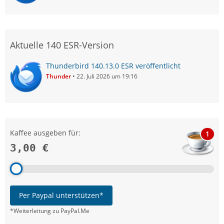
Aktuelle 140 ESR-Version
Thunderbird 140.13.0 ESR veröffentlicht
Thunder
22. Juli 2026 um 19:16
Kaffee ausgeben für:
1
3,00 €
Per Paypal unterstützen*
*Weiterleitung zu PayPal.Me