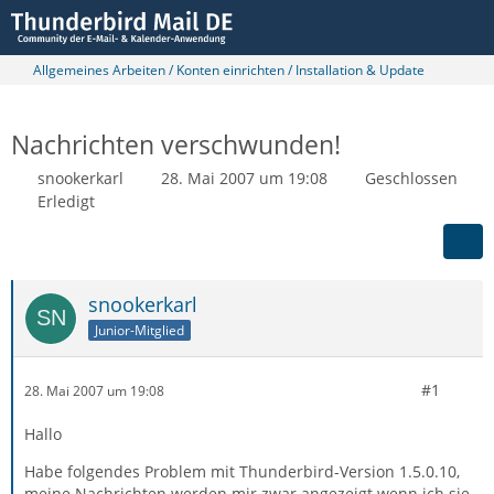
Allgemeines Arbeiten / Konten einrichten / Installation & Update
Nachrichten verschwunden!
snookerkarl
28. Mai 2007 um 19:08
Geschlossen
Erledigt
snookerkarl
Junior-Mitglied
#1
28. Mai 2007 um 19:08
Hallo
Habe folgendes Problem mit Thunderbird-Version 1.5.0.10,
meine Nachrichten werden mir zwar angezeigt wenn ich sie