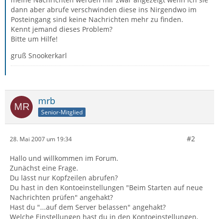
dann aber abrufe verschwinden diese ins Nirgendwo im
Posteingang sind keine Nachrichten mehr zu finden.
Kennt jemand dieses Problem?
Bitte um Hilfe!
gruß Snookerkarl
mrb
Senior-Mitglied
#2
28. Mai 2007 um 19:34
Hallo und willkommen im Forum.
Zunächst eine Frage.
Du lässt nur Kopfzeilen abrufen?
Du hast in den Kontoeinstellungen "Beim Starten auf neue
Nachrichten prüfen" angehakt?
Hast du "...auf dem Server belassen" angehakt?
Welche Einstellungen hast du in den Kontoeinstellungen,