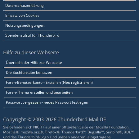
Datenschutzerklärung
Einsatz von Cookies
Nutzungsbedingungen
Spendenaufruf für Thunderbird
Hilfe zu dieser Webseite
Übersicht der Hilfe zur Webseite
Die Suchfunktion benutzen
Foren-Benutzerkonto - Erstellen (Neu registrieren)
Foren-Thema erstellen und bearbeiten
Passwort vergessen - neues Passwort festlegen
Copyright © 2003-2026 Thunderbird Mail DE
Sie befinden sich NICHT auf einer offiziellen Seite der Mozilla Foundation.
Mozilla®, mozilla.org®, Firefox®, Thunderbird™, Bugzilla™, Sunbird®, XUL™
und das Thunderbird-Logo sind (neben anderen) eingetragene