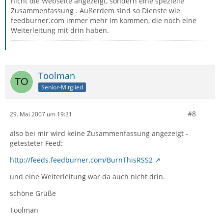
nicht die Webseite angezeigt, sondern eine spezielle
Zusammenfassung . Außerdem sind so Dienste wie
feedburner.com immer mehr im kommen, die noch eine
Weiterleitung mit drin haben.
Toolman
Senior-Mitglied
#8
29. Mai 2007 um 19:31
also bei mir wird keine Zusammenfassung angezeigt -
getesteter Feed:
http://feeds.feedburner.com/BurnThisRSS2
und eine Weiterleitung war da auch nicht drin.
schöne Grüße
Toolman