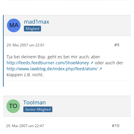
mad1max
Mitglied
#9
29. Mai 2007 um 22:01
Tja bei deinem Bsp. geht es bei mir auch, aber
http://feeds.feedburner.com/ShoeMoney
oder auch der
http://www.lawblog.de/index.php/feed/atom/
klappen z.B. nicht.
Toolman
Senior-Mitglied
#10
29. Mai 2007 um 22:47