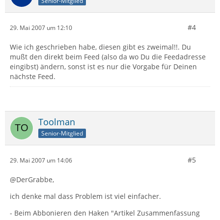
Senior-Mitglied
#4
29. Mai 2007 um 12:10
Wie ich geschrieben habe, diesen gibt es zweimal!!. Du
mußt den direkt beim Feed (also da wo Du die Feedadresse
eingibst) ändern, sonst ist es nur die Vorgabe für Deinen
nächste Feed.
Toolman
Senior-Mitglied
#5
29. Mai 2007 um 14:06
@DerGrabbe,
ich denke mal dass Problem ist viel einfacher.
- Beim Abbonieren den Haken "Artikel Zusammenfassung