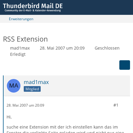
Erweiterungen
RSS Extension
mad1max
28. Mai 2007 um 20:09
Geschlossen
Erledigt
mad1max
Mitglied
#1
28. Mai 2007 um 20:09
Hi,
suche eine Extension mit der ich einstellen kann das im
Fenster die verlinkte Seite geladen wird und nicht nur eine