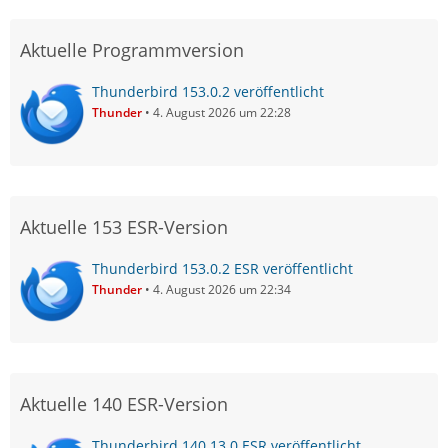
Aktuelle Programmversion
Thunderbird 153.0.2 veröffentlicht
Thunder
4. August 2026 um 22:28
Aktuelle 153 ESR-Version
Thunderbird 153.0.2 ESR veröffentlicht
Thunder
4. August 2026 um 22:34
Aktuelle 140 ESR-Version
Thunderbird 140.13.0 ESR veröffentlicht