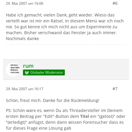
#6
29. Mai 2007 um 16:06
Habe ich gemacht, vielen Dank, geht wieder. Wieso das
vertellt war ist mir ein Rätsel. In diesem Menü war ich noch
nie. So gut kenne ich mich nicht aus um Experimente zu
machen. Bisher verschwand das Fenster ja auch immer.
Nochmals danke
rum
Globaler Moderator
#7
29. Mai 2007 um 16:17
Schön, freut mich. Danke für die Rückmeldung!
PS: Schön wäre es, wenn Du als Threadersteller im Deinem
ersten Beitrag per "Edit"-Button dem
Titel
ein "(gelöst)" oder
"(erledigt)" anfügst, denn dann wissen Forensucher dass es
für dieses Frage eine Lösung gab