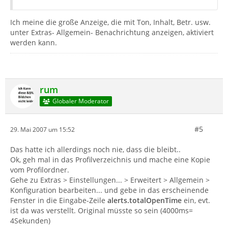
Ich meine die große Anzeige, die mit Ton, Inhalt, Betr. usw.
unter Extras- Allgemein- Benachrichtung anzeigen, aktiviert
werden kann.
rum
Globaler Moderator
#5
29. Mai 2007 um 15:52
Das hatte ich allerdings noch nie, dass die bleibt..
Ok, geh mal in das Profilverzeichnis und mache eine Kopie
vom Profilordner.
Gehe zu Extras > Einstellungen... > Erweitert > Allgemein >
Konfiguration bearbeiten... und gebe in das erscheinende
Fenster in die Eingabe-Zeile
alerts.totalOpenTime
ein, evt.
ist da was verstellt. Original müsste so sein (4000ms=
4Sekunden)