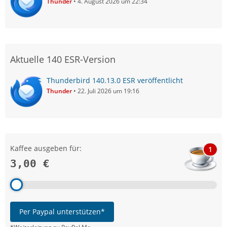
Thunder
4. August 2026 um 22:34
Aktuelle 140 ESR-Version
Thunderbird 140.13.0 ESR veröffentlicht
Thunder
22. Juli 2026 um 19:16
Kaffee ausgeben für:
1
3,00 €
Per Paypal unterstützen*