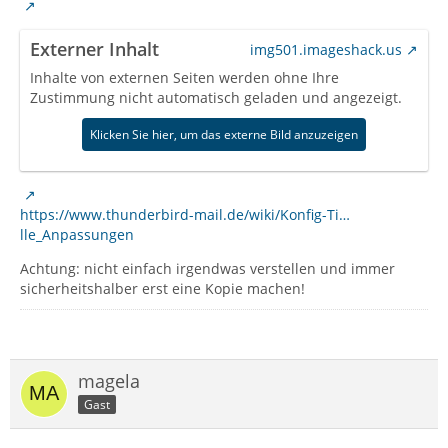
Externer Inhalt
img501.imageshack.us
Inhalte von externen Seiten werden ohne Ihre
Zustimmung nicht automatisch geladen und angezeigt.
Klicken Sie hier, um das externe Bild anzuzeigen
https://www.thunderbird-mail.de/wiki/Konfig-Ti…
lle_Anpassungen
Achtung: nicht einfach irgendwas verstellen und immer
sicherheitshalber erst eine Kopie machen!
magela
Gast