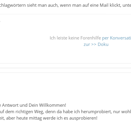
lagwörtern sieht man auch, wenn man auf eine Mail klickt, unter
ß
Ich leiste keine Forenhilfe
per Konversat
zur >> Doku
le Antwort und Dein Willkommen!
uf dem richtigen Weg, denn da habe ich herumprobiert, nur wohl 
eit, aber heute mittag werde ich es ausprobieren!