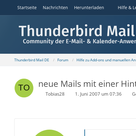
Startseite
Nachrichten
Herunterladen
Hilfe & L
Thunderbird Mail DE
Forum
Hilfe zu Add-ons und manuellen A
neue Mails mit einer Hi
Tobias28
1. Juni 2007 um 07:36
G