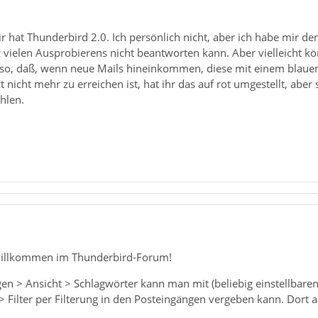
 hat Thunderbird 2.0. Ich persönlich nicht, aber ich habe mir den
tz vielen Ausprobierens nicht beantworten kann. Aber vielleicht kö
l so, daß, wenn neue Mails hineinkommen, diese mit einem blau
zt nicht mehr zu erreichen ist, hat ihr das auf rot umgestellt, ab
hlen.
willkommen im Thunderbird-Forum!
ngen > Ansicht > Schlagwörter kann man mit (beliebig einstellbare
 Filter per Filterung in den Posteingängen vergeben kann. Dort 