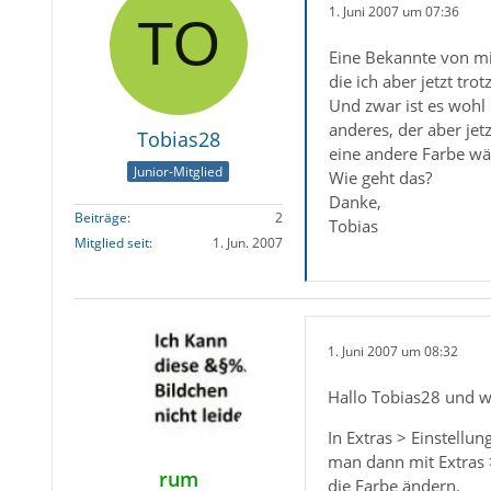
1. Juni 2007 um 07:36
Eine Bekannte von mir
die ich aber jetzt tro
Und zwar ist es woh
anderes, der aber jet
Tobias28
eine andere Farbe wä
Junior-Mitglied
Wie geht das?
Danke,
Beiträge
2
Tobias
Mitglied seit
1. Jun. 2007
1. Juni 2007 um 08:32
Hallo Tobias28 und 
In Extras > Einstellu
man dann mit Extras >
rum
die Farbe ändern.