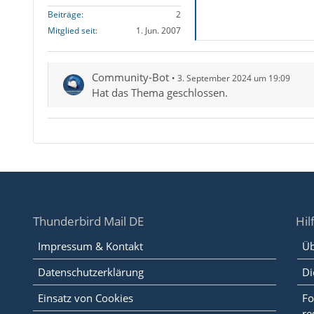
Beiträge
2
Mitglied seit
1. Jun. 2007
Community-Bot
3. September 2024 um 19:09
Hat das Thema geschlossen.
Thunderbird Mail DE
Hil
Impressum & Kontakt
Üb
Datenschutzerklärung
Di
Einsatz von Cookies
Fo
re