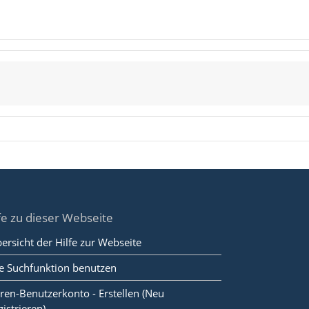
fe zu dieser Webseite
ersicht der Hilfe zur Webseite
e Suchfunktion benutzen
ren-Benutzerkonto - Erstellen (Neu
gistrieren)