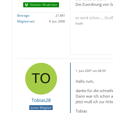
Die Zuordnung von Sch
Globaler Moderator
Beiträge
21.481
es wird schon..., Gru
Mitglied seit
9. Jun. 2006
rum
1. Juni 2007 um 08:39
Hallo rum,
danke für die schnel
Dann war ich schon a
Tobias28
Jetzt muß ich zur Arb
Junior-Mitglied
Tobias