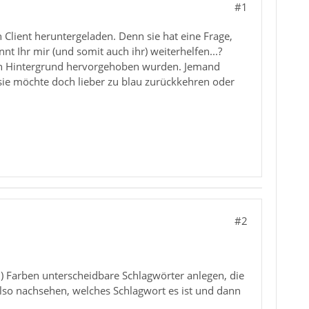
#1
 Client heruntergeladen. Denn sie hat eine Frage,
nnt Ihr mir (und somit auch ihr) weiterhelfen...?
en Hintergrund hervorgehoben wurden. Jemand
er sie möchte doch lieber zu blau zurückkehren oder
#2
n) Farben unterscheidbare Schlagwörter anlegen, die
also nachsehen, welches Schlagwort es ist und dann