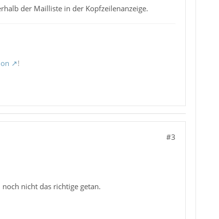
halb der Mailliste in der Kopfzeilenanzeige.
ion
!
#3
noch nicht das richtige getan.