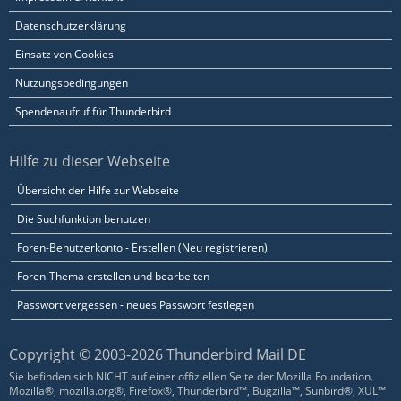
Datenschutzerklärung
Einsatz von Cookies
Nutzungsbedingungen
Spendenaufruf für Thunderbird
Hilfe zu dieser Webseite
Übersicht der Hilfe zur Webseite
Die Suchfunktion benutzen
Foren-Benutzerkonto - Erstellen (Neu registrieren)
Foren-Thema erstellen und bearbeiten
Passwort vergessen - neues Passwort festlegen
Copyright © 2003-2026 Thunderbird Mail DE
Sie befinden sich NICHT auf einer offiziellen Seite der Mozilla Foundation.
Mozilla®, mozilla.org®, Firefox®, Thunderbird™, Bugzilla™, Sunbird®, XUL™