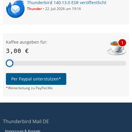
Thunderbird 140.13.0 ESR veröffentlicht
Thunder
22. Juli 2026 um 19:16
Kaffee ausgeben für:
1
3,00 €
Per Paypal unterstützen*
*Weiterleitung zu PayPal.Me
Thunderbird Mail DE
Impressum & Kontakt