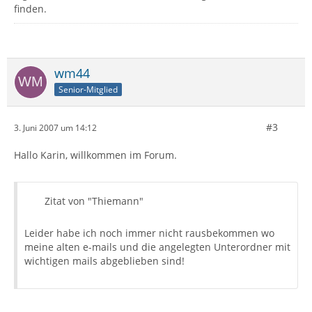
finden.
wm44
Senior-Mitglied
#3
3. Juni 2007 um 14:12
Hallo Karin, willkommen im Forum.
Zitat von "Thiemann"
Leider habe ich noch immer nicht rausbekommen wo
meine alten e-mails und die angelegten Unterordner mit
wichtigen mails abgeblieben sind!