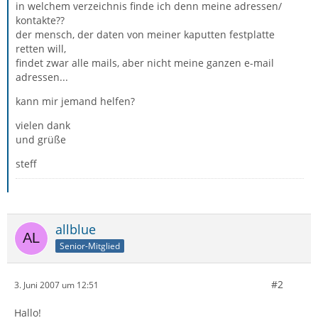
in welchem verzeichnis finde ich denn meine adressen/
kontakte??
der mensch, der daten von meiner kaputten festplatte
retten will,
findet zwar alle mails, aber nicht meine ganzen e-mail
adressen...
kann mir jemand helfen?
vielen dank
und grüße
steff
allblue
Senior-Mitglied
#2
3. Juni 2007 um 12:51
Hallo!