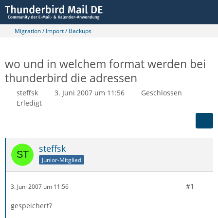
Migration / Import / Backups
wo und in welchem format werden bei
thunderbird die adressen
steffsk
3. Juni 2007 um 11:56
Geschlossen
Erledigt
steffsk
Junior-Mitglied
#1
3. Juni 2007 um 11:56
gespeichert?