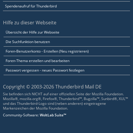
Spendenaufruf für Thunderbird
Hilfe zu dieser Webseite
Übersicht der Hilfe zur Webseite
Die Suchfunktion benutzen
Foren-Benutzerkonto - Erstellen (Neu registrieren)
Foren-Thema erstellen und bearbeiten
Passwort vergessen - neues Passwort festlegen
Copyright © 2003-2026 Thunderbird Mail DE
Sie befinden sich NICHT auf einer offiziellen Seite der Mozilla Foundation.
Mozilla®, mozilla.org®, Firefox®, Thunderbird™, Bugzilla™, Sunbird®, XUL™
und das Thunderbird-Logo sind (neben anderen) eingetragene
Markenzeichen der Mozilla Foundation.
Community-Software:
WoltLab Suite™