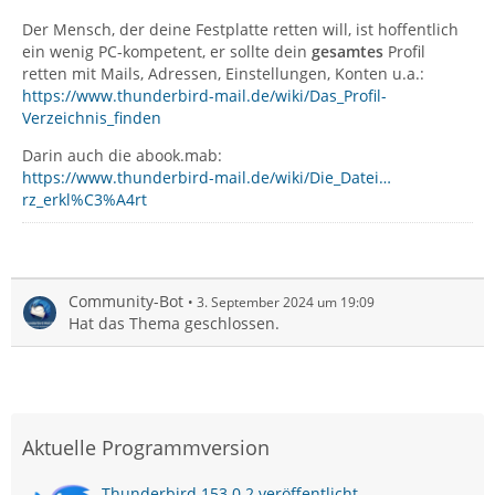
Der Mensch, der deine Festplatte retten will, ist hoffentlich
ein wenig PC-kompetent, er sollte dein
gesamtes
Profil
retten mit Mails, Adressen, Einstellungen, Konten u.a.:
https://www.thunderbird-mail.de/wiki/Das_Profil-
Verzeichnis_finden
Darin auch die abook.mab:
https://www.thunderbird-mail.de/wiki/Die_Datei…
rz_erkl%C3%A4rt
Community-Bot
3. September 2024 um 19:09
Hat das Thema geschlossen.
Aktuelle Programmversion
Thunderbird 153.0.2 veröffentlicht