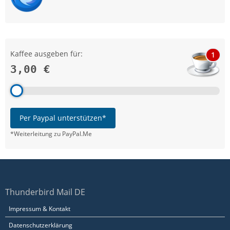
Kaffee ausgeben für:
1
3,00 €
Per Paypal unterstützen*
*Weiterleitung zu PayPal.Me
Thunderbird Mail DE
Impressum & Kontakt
Datenschutzerklärung