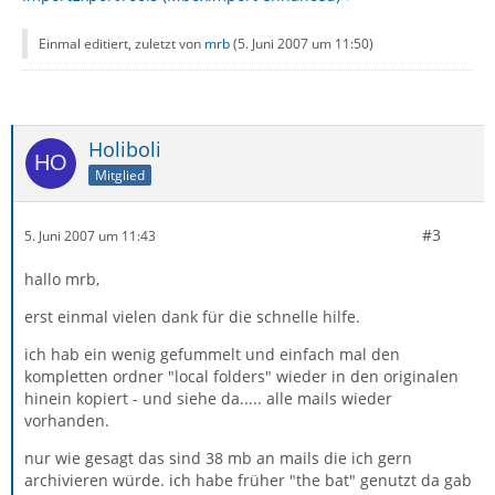
Einmal editiert, zuletzt von
mrb
(
5. Juni 2007 um 11:50
)
Holiboli
Mitglied
#3
5. Juni 2007 um 11:43
hallo mrb,
erst einmal vielen dank für die schnelle hilfe.
ich hab ein wenig gefummelt und einfach mal den
kompletten ordner "local folders" wieder in den originalen
hinein kopiert - und siehe da..... alle mails wieder
vorhanden.
nur wie gesagt das sind 38 mb an mails die ich gern
archivieren würde. ich habe früher "the bat" genutzt da gab