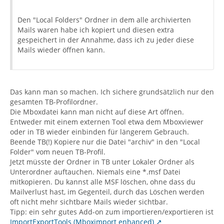
Den "Local Folders" Ordner in dem alle archivierten
Mails waren habe ich kopiert und diesen extra
gespeichert in der Annahme, dass ich zu jeder diese
Mails wieder öffnen kann.
Das kann man so machen. Ich sichere grundsätzlich nur den
gesamten TB-Profilordner.
Die Mboxdatei kann man nicht auf diese Art öffnen.
Entweder mit einem externen Tool etwa dem Mboxviewer
oder in TB wieder einbinden für längerem Gebrauch.
Beende TB(!) Kopiere nur die Datei "archiv" in den "Local
Folder" vom neuen TB-Profil.
Jetzt müsste der Ordner in TB unter Lokaler Ordner als
Unterordner auftauchen. Niemals eine *.msf Datei
mitkopieren. Du kannst alle MSF löschen, ohne dass du
Mailverlust hast, im Gegenteil, durch das Löschen werden
oft nicht mehr sichtbare Mails wieder sichtbar.
Tipp: ein sehr gutes Add-on zum importieren/exportieren ist
ImportExportTools (Mboximport enhanced)