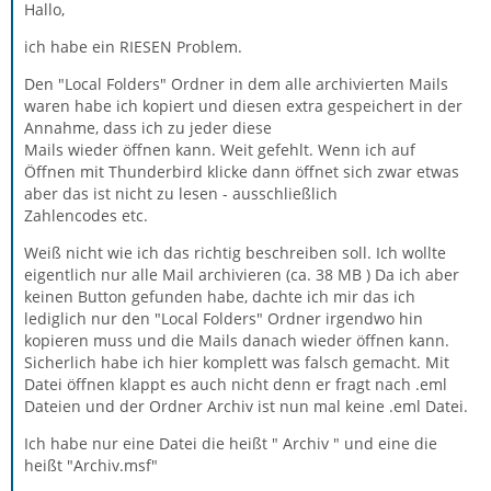
Hallo,
ich habe ein RIESEN Problem.
Den "Local Folders" Ordner in dem alle archivierten Mails
waren habe ich kopiert und diesen extra gespeichert in der
Annahme, dass ich zu jeder diese
Mails wieder öffnen kann. Weit gefehlt. Wenn ich auf
Öffnen mit Thunderbird klicke dann öffnet sich zwar etwas
aber das ist nicht zu lesen - ausschließlich
Zahlencodes etc.
Weiß nicht wie ich das richtig beschreiben soll. Ich wollte
eigentlich nur alle Mail archivieren (ca. 38 MB ) Da ich aber
keinen Button gefunden habe, dachte ich mir das ich
lediglich nur den "Local Folders" Ordner irgendwo hin
kopieren muss und die Mails danach wieder öffnen kann.
Sicherlich habe ich hier komplett was falsch gemacht. Mit
Datei öffnen klappt es auch nicht denn er fragt nach .eml
Dateien und der Ordner Archiv ist nun mal keine .eml Datei.
Ich habe nur eine Datei die heißt " Archiv " und eine die
heißt "Archiv.msf"