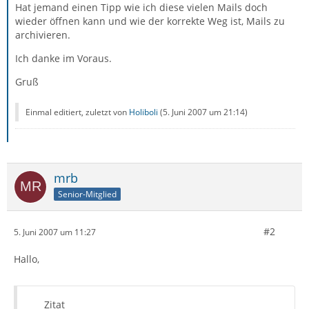
Hat jemand einen Tipp wie ich diese vielen Mails doch
wieder öffnen kann und wie der korrekte Weg ist, Mails zu
archivieren.
Ich danke im Voraus.
Gruß
Einmal editiert, zuletzt von
Holiboli
(
5. Juni 2007 um 21:14
)
mrb
Senior-Mitglied
#2
5. Juni 2007 um 11:27
Hallo,
Zitat