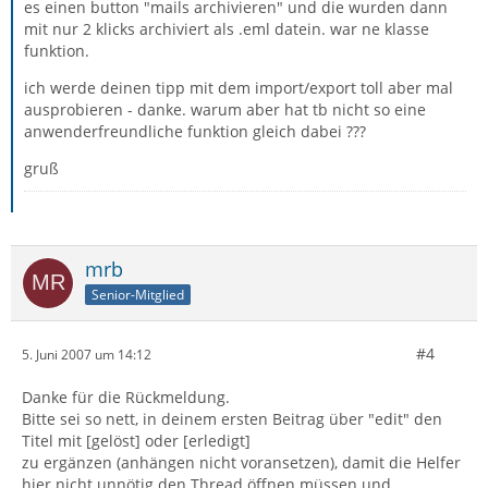
es einen button "mails archivieren" und die wurden dann
mit nur 2 klicks archiviert als .eml datein. war ne klasse
funktion.
ich werde deinen tipp mit dem import/export toll aber mal
ausprobieren - danke. warum aber hat tb nicht so eine
anwenderfreundliche funktion gleich dabei ???
gruß
mrb
Senior-Mitglied
#4
5. Juni 2007 um 14:12
Danke für die Rückmeldung.
Bitte sei so nett, in deinem ersten Beitrag über "edit" den
Titel mit [gelöst] oder [erledigt]
zu ergänzen (anhängen nicht voransetzen), damit die Helfer
hier nicht unnötig den Thread öffnen müssen und