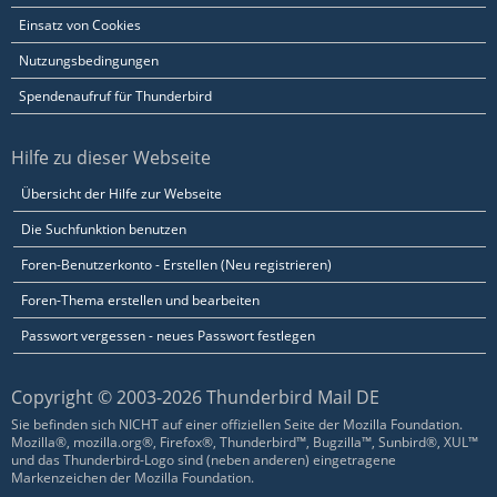
Einsatz von Cookies
Nutzungsbedingungen
Spendenaufruf für Thunderbird
Hilfe zu dieser Webseite
Übersicht der Hilfe zur Webseite
Die Suchfunktion benutzen
Foren-Benutzerkonto - Erstellen (Neu registrieren)
Foren-Thema erstellen und bearbeiten
Passwort vergessen - neues Passwort festlegen
Copyright © 2003-2026 Thunderbird Mail DE
Sie befinden sich NICHT auf einer offiziellen Seite der Mozilla Foundation.
Mozilla®, mozilla.org®, Firefox®, Thunderbird™, Bugzilla™, Sunbird®, XUL™
und das Thunderbird-Logo sind (neben anderen) eingetragene
Markenzeichen der Mozilla Foundation.