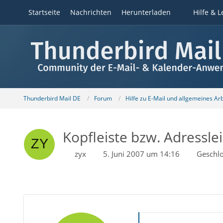
Startseite
Nachrichten
Herunterladen
Hilfe & L
Thunderbird Mail DE
Forum
Hilfe zu E-Mail und allgemeines Ar
Kopfleiste bzw. Adressle
zyx
5. Juni 2007 um 14:16
Geschl