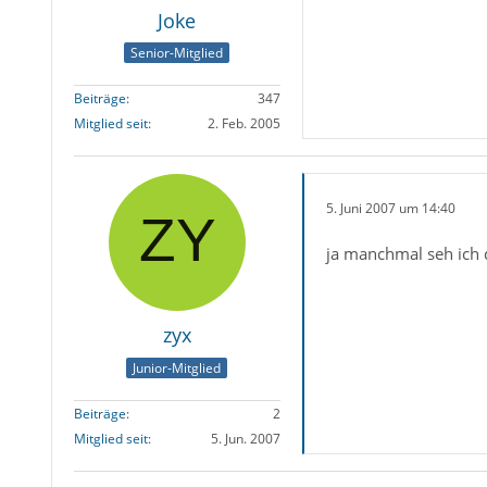
Joke
Senior-Mitglied
Beiträge
347
Mitglied seit
2. Feb. 2005
5. Juni 2007 um 14:40
ja manchmal seh ich d
zyx
Junior-Mitglied
Beiträge
2
Mitglied seit
5. Jun. 2007