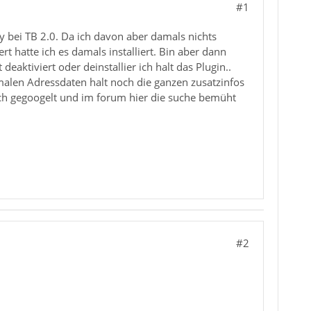
#1
 bei TB 2.0. Da ich davon aber damals nichts
t hatte ich es damals installiert. Bin aber dann
aktiviert oder deinstallier ich halt das Plugin..
ormalen Adressdaten halt noch die ganzen zusatzinfos
uch gegoogelt und im forum hier die suche bemüht
#2