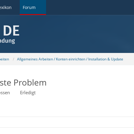
exikon
Forum
beiten
Allgemeines Arbeiten / Konten einrichten / Installation & Update
iste Problem
ossen
Erledigt