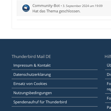
Community-Bot
3. September 2024 um 19:09
Hat das Thema geschlossen.
Thunderbird Mail DE
Hil
Impressum & Kontakt
Üb
Datenschutzerklärung
Di
Einsatz von Cookies
Fo
re
Nutzungsbedingungen
Fo
Spendenaufruf für Thunderbird
Pa