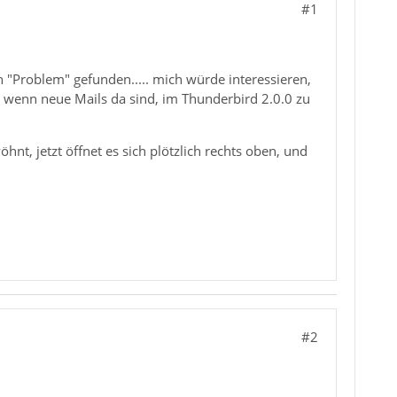
#1
n "Problem" gefunden..... mich würde interessieren,
t wenn neue Mails da sind, im Thunderbird 2.0.0 zu
t, jetzt öffnet es sich plötzlich rechts oben, und
#2