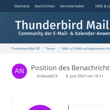
Startseite
Nachrichten
Herunterladen
Hilfe & L
Thunderbird Mail DE
Forum
Hilfe zu E-Mail und allgemeines Ar
Position des Benachricht
AndreasK23
8. Juni 2007 um 10:11