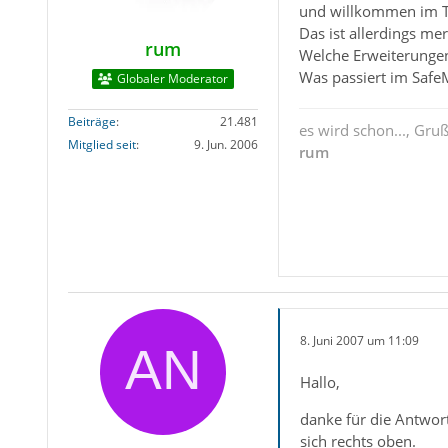
und willkommen im 
Das ist allerdings me
rum
Welche Erweiterunge
Was passiert im Saf
Globaler Moderator
Beiträge
21.481
es wird schon..., Gru
Mitglied seit
9. Jun. 2006
rum
8. Juni 2007 um 11:09
Hallo,
danke für die Antwor
sich rechts oben.