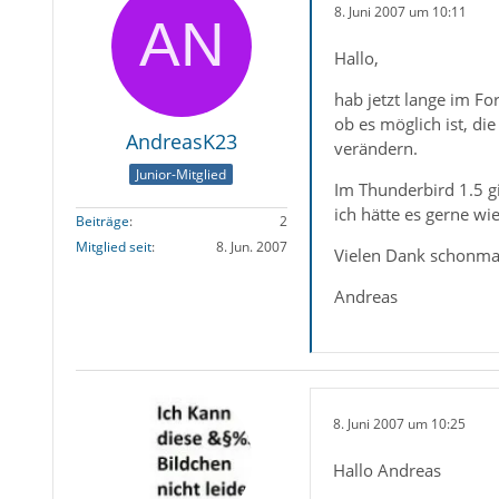
8. Juni 2007 um 10:11
Hallo,
hab jetzt lange im Fo
ob es möglich ist, d
AndreasK23
verändern.
Junior-Mitglied
Im Thunderbird 1.5 gi
ich hätte es gerne wi
Beiträge
2
Mitglied seit
8. Jun. 2007
Vielen Dank schonma
Andreas
8. Juni 2007 um 10:25
Hallo Andreas