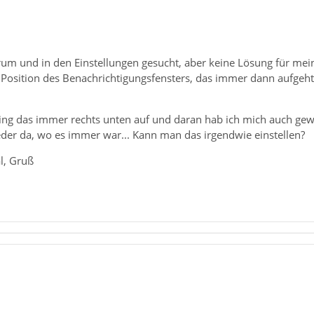
rum und in den Einstellungen gesucht, aber keine Lösung für mei
ie Position des Benachrichtigungsfensters, das immer dann aufgeh
ng das immer rechts unten auf und daran hab ich mich auch gewöhn
eder da, wo es immer war... Kann man das irgendwie einstellen?
l, Gruß