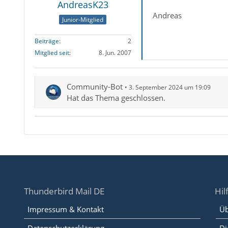
AndreasK23
Andreas
Junior-Mitglied
Beiträge
2
Mitglied seit
8. Jun. 2007
Community-Bot
3. September 2024 um 19:09
Hat das Thema geschlossen.
Thunderbird Mail DE
Hil
Impressum & Kontakt
Üb