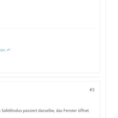
ion
!
#3
SafeModus passiert dasselbe, das Fenster öffnet