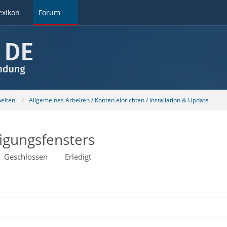
exikon
Forum
beiten
Allgemeines Arbeiten / Konten einrichten / Installation & Update
igungsfensters
Geschlossen
Erledigt