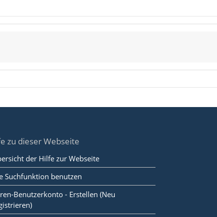
fe zu dieser Webseite
ersicht der Hilfe zur Webseite
e Suchfunktion benutzen
ren-Benutzerkonto - Erstellen (Neu
gistrieren)