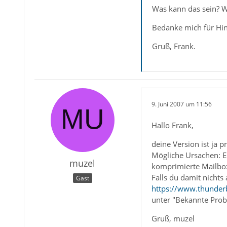
Was kann das sein? Wa
Bedanke mich für Hin
Gruß, Frank.
9. Juni 2007 um 11:56
Hallo Frank,
deine Version ist ja pr
Mögliche Ursachen: Ei
muzel
komprimierte Mailbox
Falls du damit nicht
Gast
https://www.thunderb
unter "Bekannte Prob
Gruß, muzel