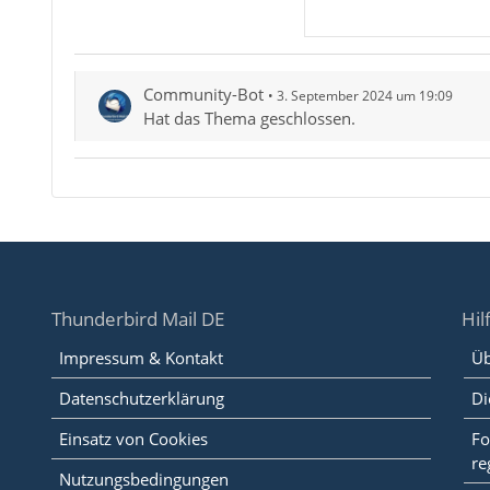
Community-Bot
3. September 2024 um 19:09
Hat das Thema geschlossen.
Thunderbird Mail DE
Hil
Impressum & Kontakt
Üb
Datenschutzerklärung
Di
Einsatz von Cookies
Fo
re
Nutzungsbedingungen