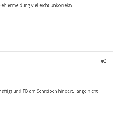
Fehlermeldung vielleicht unkorrekt?
#2
äftigt und TB am Schreiben hindert, lange nicht