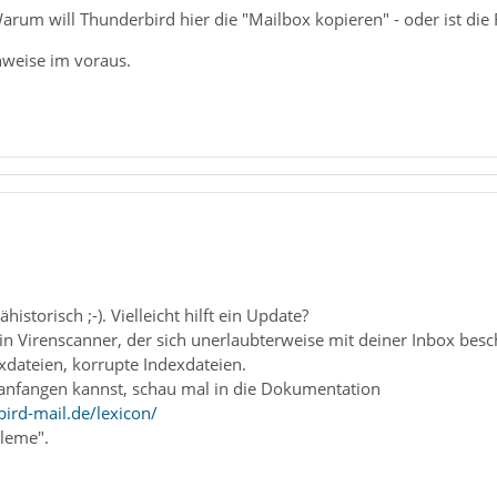
rum will Thunderbird hier die "Mailbox kopieren" - oder ist die 
weise im voraus.
ähistorisch ;-). Vielleicht hilft ein Update?
n Virenscanner, der sich unerlaubterweise mit deiner Inbox besch
dateien, korrupte Indexdateien.
s anfangen kannst, schau mal in die Dokumentation
ird-mail.de/lexicon/
leme".