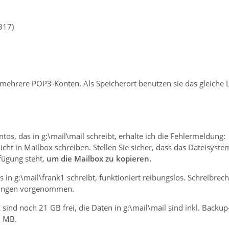
317)
mehrere POP3-Konten. Als Speicherort benutzen sie das gleiche 
os, das in g:\mail\mail schreibt, erhalte ich die Fehlermeldung:
icht in Mailbox schreiben. Stellen Sie sicher, dass das Dateisys
fügung steht,
um die Mailbox zu kopieren.
 in g:\mail\frank1 schreibt, funktioniert reibungslos. Schreibrech
ungen vorgenommen.
sind noch 21 GB frei, die Daten in g:\mail\mail sind inkl. Backu
0 MB.