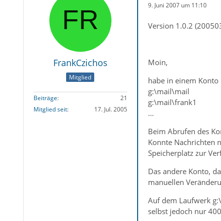
9. Juni 2007 um 11:10
Version 1.0.2 (20050
FrankCzichos
Moin,
Mitglied
habe in einem Konto 
g:\mail\mail
Beiträge
21
g:\mail\frank1
Mitglied seit
17. Jul. 2005
...
Beim Abrufen des Kont
Konnte Nachrichten n
Speicherplatz zur Ver
Das andere Konto, das
manuellen Veränder
Auf dem Laufwerk g:\ 
selbst jedoch nur 40