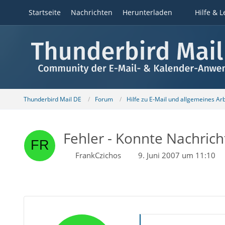
Startseite
Nachrichten
Herunterladen
Hilfe & L
Thunderbird Mail DE
Forum
Hilfe zu E-Mail und allgemeines Ar
Fehler - Konnte Nachrich
FrankCzichos
9. Juni 2007 um 11:10