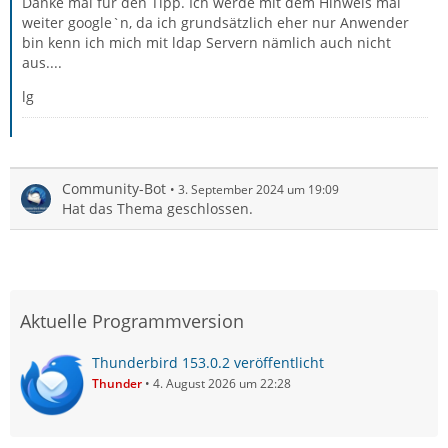
Danke mal für den Tipp. Ich werde mit dem Hinweis mal
weiter google`n, da ich grundsätzlich eher nur Anwender
bin kenn ich mich mit ldap Servern nämlich auch nicht
aus....
lg
Community-Bot
3. September 2024 um 19:09
Hat das Thema geschlossen.
Aktuelle Programmversion
Thunderbird 153.0.2 veröffentlicht
Thunder
4. August 2026 um 22:28