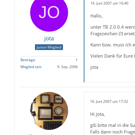
16. Juni 2007 um 16:40
Hallo,
unter TB 2.0.0.4 werd
Fragezeichen (?) erset
jota
Kann bzw. muss ich ev
Junior-Mitglied
Vielen Dank für Eure 
Beiträge
1
jota
Mitglied seit
9. Sep. 2006
16. Juni 2007 um 17:32
Hi jota,
gib bitte mal in die 
Falls dann noch Frag