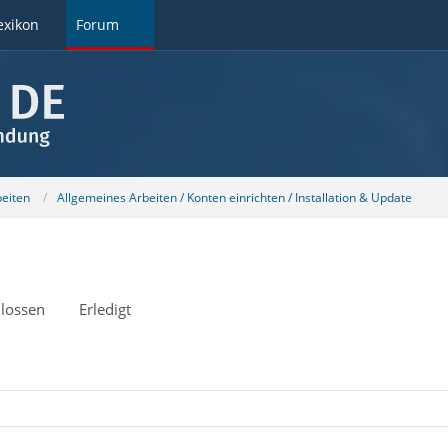
exikon
Forum
beiten
Allgemeines Arbeiten / Konten einrichten / Installation & Update
lossen
Erledigt