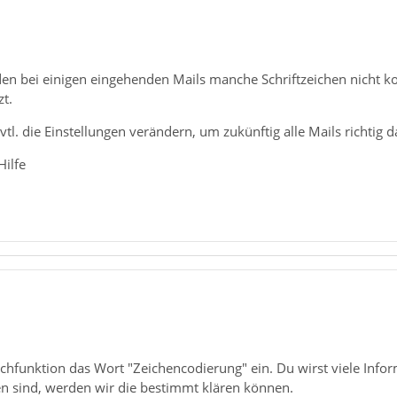
en bei einigen eingehenden Mails manche Schriftzeichen nicht ko
zt.
tl. die Einstellungen verändern, um zukünftig alle Mails richtig 
Hilfe
Suchfunktion das Wort "Zeichencodierung" ein. Du wirst viele In
en sind, werden wir die bestimmt klären können.