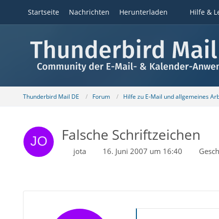
Startseite
Nachrichten
Herunterladen
Hilfe & L
Thunderbird Mail DE
Forum
Hilfe zu E-Mail und allgemeines Ar
Falsche Schriftzeichen
jota
16. Juni 2007 um 16:40
Gesch