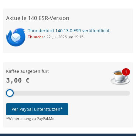
Aktuelle 140 ESR-Version
Thunderbird 140.13.0 ESR veröffentlicht
Thunder
22. Juli 2026 um 19:16
Kaffee ausgeben für:
1
3,00 €
Per Paypal unterstützen*
*Weiterleitung zu PayPal.Me