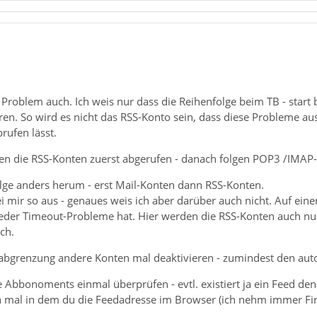
Problem auch. Ich weis nur dass die Reihenfolge beim TB - start b
en. So wird es nicht das RSS-Konto sein, dass diese Probleme aus
rufen lässt.
en die RSS-Konten zuerst abgerufen - danach folgen POP3 /IMAP
olge anders herum - erst Mail-Konten dann RSS-Konten.
i mir so aus - genaues weis ich aber darüber auch nicht. Auf einer
der Timeout-Probleme hat. Hier werden die RSS-Konten auch nur 
ch.
erabgrenzung andere Konten mal deaktivieren - zumindest den aut
e Abbonoments einmal überprüfen - evtl. existiert ja ein Feed den
h mal in dem du die Feedadresse im Browser (ich nehm immer Fire