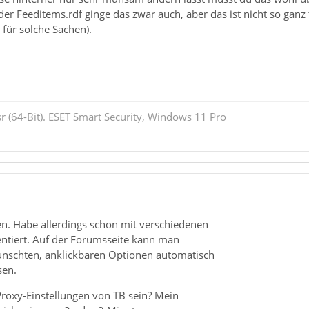
r Feeditems.rdf ginge das zwar auch, aber das ist nicht so ganz 
für solche Sachen).
r (64-Bit). ESET Smart Security, Windows 11 Pro
en. Habe allerdings schon mit verschiedenen
ntiert. Auf der Forumsseite kann man
nschten, anklickbaren Optionen automatisch
sen.
Proxy-Einstellungen von TB sein? Mein