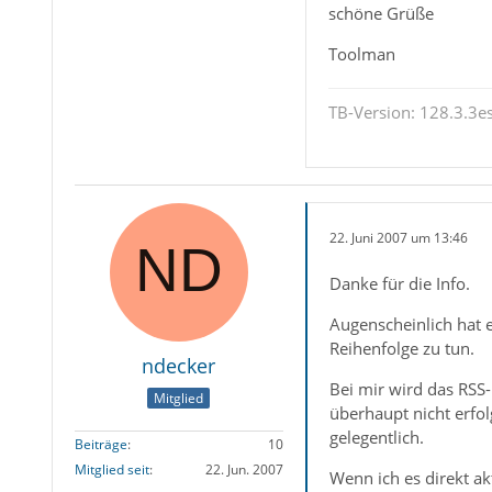
schöne Grüße
Toolman
TB-Version: 128.3.3es
22. Juni 2007 um 13:46
Danke für die Info.
Augenscheinlich hat 
Reihenfolge zu tun.
ndecker
Bei mir wird das RSS
Mitglied
überhaupt nicht erfol
gelegentlich.
Beiträge
10
Mitglied seit
22. Jun. 2007
Wenn ich es direkt a