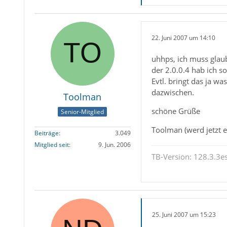
22. Juni 2007 um 14:10
uhhps, ich muss glaub 
der 2.0.0.4 hab ich 
Evtl. bringt das ja w
dazwischen.
Toolman
schöne Grüße
Senior-Mitglied
Toolman (werd jetzt er
Beiträge
3.049
Mitglied seit
9. Jun. 2006
TB-Version: 128.3.3es
25. Juni 2007 um 15:23