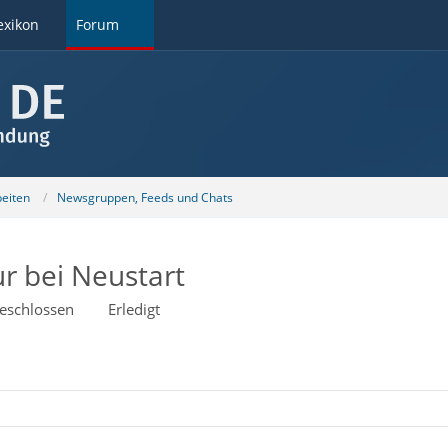
exikon
Forum
beiten
Newsgruppen, Feeds und Chats
ur bei Neustart
eschlossen
Erledigt