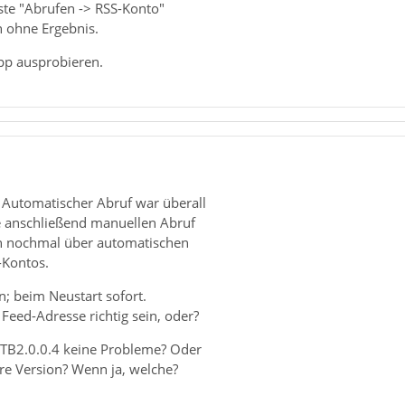
ste "Abrufen -> RSS-Konto"
n ohne Ergebnis.
pp ausprobieren.
. Automatischer Abruf war überall
te anschließend manuellen Abruf
n nochmal über automatischen
-Kontos.
; beim Neustart sofort.
Feed-Adresse richtig sein, oder?
t TB2.0.0.4 keine Probleme? Oder
re Version? Wenn ja, welche?