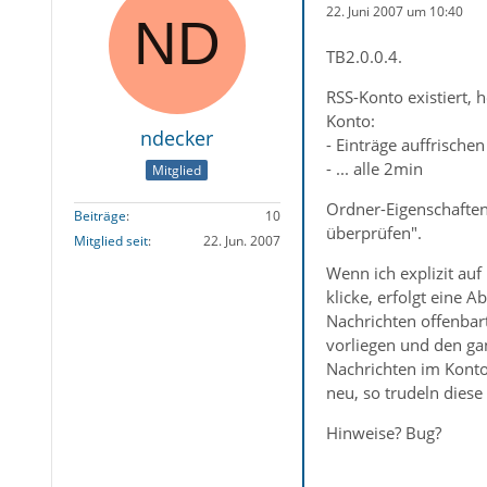
22. Juni 2007 um 10:40
TB2.0.0.4.
RSS-Konto existiert, h
Konto:
ndecker
- Einträge auffrischen
- ... alle 2min
Mitglied
Ordner-Eigenschaften 
Beiträge
10
überprüfen".
Mitglied seit
22. Jun. 2007
Wenn ich explizit auf
klicke, erfolgt eine A
Nachrichten offenbart
vorliegen und den ga
Nachrichten im Konto
neu, so trudeln diese 
Hinweise? Bug?