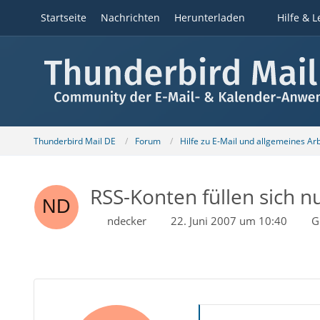
Startseite
Nachrichten
Herunterladen
Hilfe & L
Thunderbird Mail DE
Forum
Hilfe zu E-Mail und allgemeines Ar
RSS-Konten füllen sich n
ndecker
22. Juni 2007 um 10:40
G