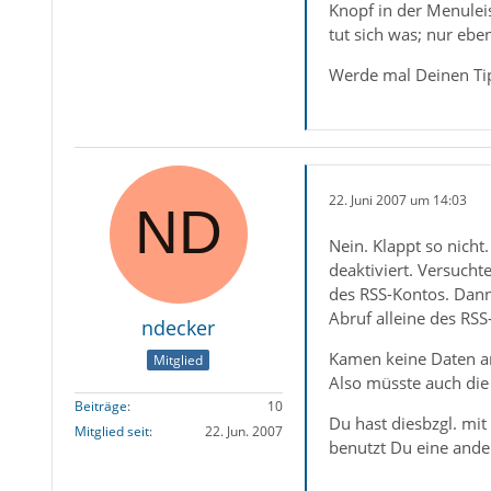
Knopf in der Menulei
tut sich was; nur ebe
Werde mal Deinen Ti
22. Juni 2007 um 14:03
Nein. Klappt so nicht
deaktiviert. Versuch
des RSS-Kontos. Dan
Abruf alleine des RSS
ndecker
Kamen keine Daten an
Mitglied
Also müsste auch die 
Beiträge
10
Du hast diesbzgl. mi
Mitglied seit
22. Jun. 2007
benutzt Du eine ande