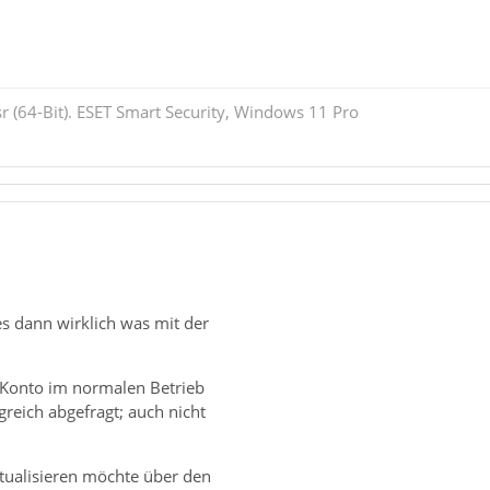
r (64-Bit). ESET Smart Security, Windows 11 Pro
es dann wirklich was mit der
-Konto im normalen Betrieb
greich abgefragt; auch nicht
ktualisieren möchte über den