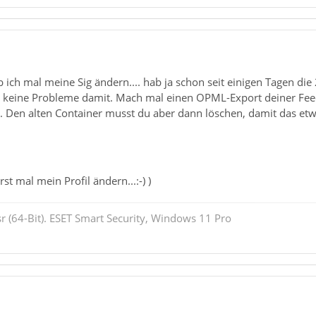
ich mal meine Sig ändern.... hab ja schon seit einigen Tagen die 2
so keine Probleme damit. Mach mal einen OPML-Export deiner Feed
as. Den alten Container musst du aber dann löschen, damit das et
st mal mein Profil ändern...:-) )
r (64-Bit). ESET Smart Security, Windows 11 Pro