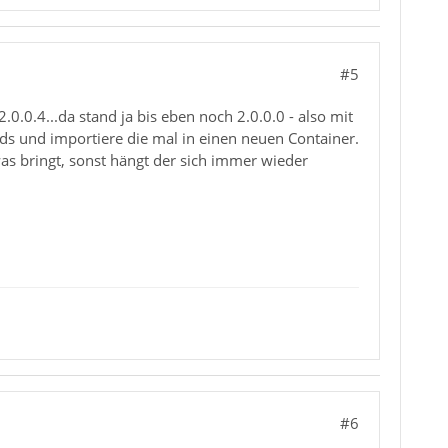
#5
.0.0.4...da stand ja bis eben noch 2.0.0.0 - also mit
s und importiere die mal in einen neuen Container.
was bringt, sonst hängt der sich immer wieder
#6