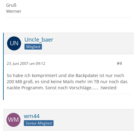
Gruß
Werner
Uncle_baer
Mitglied
#4
23. Juni 2007 um 09:12
So habe ich komprimiert und die Backpdatei ist nur noch
200 MB groß, es sind keine Mails mehr im TB nur noch das
nackte Programm. Sonst noch Vorschläge...... :twisted:
wm44
Senior-Mitglied