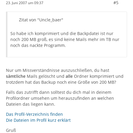
#5
23. Juni 2007 um 09:37
Zitat von "Uncle_baer"
So habe ich komprimiert und die Backpdatei ist nur
noch 200 MB groß, es sind keine Mails mehr im TB nur
noch das nackte Programm.
Nur um Missverständnisse auszuschließen, du hast
sämtliche
Mails gelöscht und
alle
Ordner komprimiert und
trotzdem hat das Backup noch eine Größe von 200 MB?
Falls das zutrifft dann solltest du dich mal in deinem
Profilordner umsehen um herauszufinden an welchen
Dateien das liegen kann.
Das Profil-Verzeichnis finden
Die Dateien im Profil kurz erklärt
Gruß