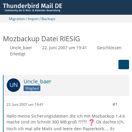
Migration / Import / Backups
Mozbackup Datei RIESIG
Uncle_baer
22. Juni 2007 um 19:41
Geschlossen
Erledigt
Uncle_baer
Mitglied
#1
22. Juni 2007 um 19:41
Hallo meine Sicherungsdateien die ich mit Mozbackup 1.4.6
mache sind im Schnitt 300 MB groß ?????
Ok dachte ich,
lösch ich mal alle Mails und leere den Papierkorb.... Es