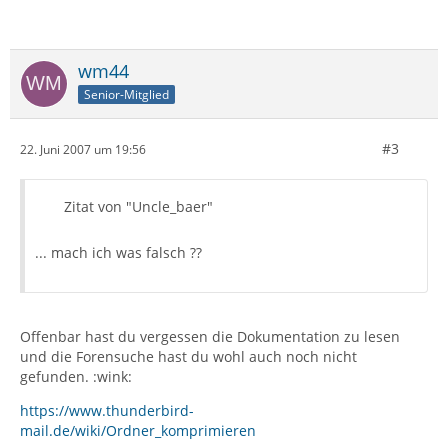
wm44
Senior-Mitglied
#3
22. Juni 2007 um 19:56
Zitat von "Uncle_baer"
... mach ich was falsch ??
Offenbar hast du vergessen die Dokumentation zu lesen
und die Forensuche hast du wohl auch noch nicht
gefunden. :wink:
https://www.thunderbird-
mail.de/wiki/Ordner_komprimieren