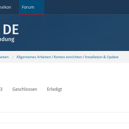
exikon
Forum
beiten
Allgemeines Arbeiten / Konten einrichten / Installation & Update
13
Geschlossen
Erledigt