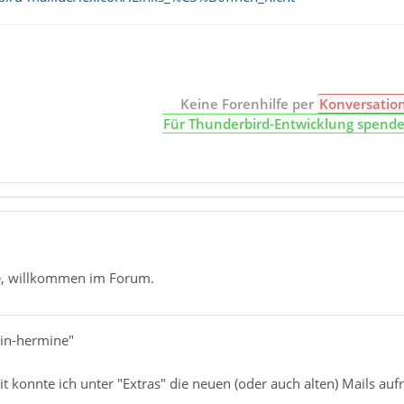
Keine Forenhilfe per
Konversatio
Für Thunderbird-Entwicklung spend
e, willkommen im Forum.
tin-hermine"
t konnte ich unter "Extras" die neuen (oder auch alten) Mails auf