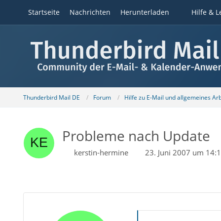
Startseite
Nachrichten
Herunterladen
Hilfe & L
Thunderbird Mail DE
Forum
Hilfe zu E-Mail und allgemeines Ar
Probleme nach Update
kerstin-hermine
23. Juni 2007 um 14: