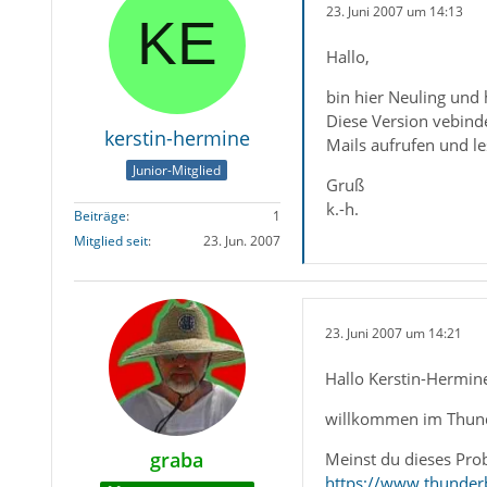
23. Juni 2007 um 14:13
Hallo,
bin hier Neuling und 
Diese Version vebinde
kerstin-hermine
Mails aufrufen und l
Junior-Mitglied
Gruß
k.-h.
Beiträge
1
Mitglied seit
23. Jun. 2007
23. Juni 2007 um 14:21
Hallo Kerstin-Hermin
willkommen im Thun
graba
Meinst du dieses Pro
https://www.thunderb