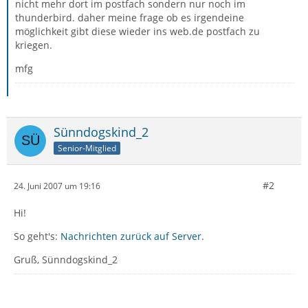
nicht mehr dort im postfach sondern nur noch im
thunderbird. daher meine frage ob es irgendeine
möglichkeit gibt diese wieder ins web.de postfach zu
kriegen.
mfg
Sünndogskind_2
Senior-Mitglied
#2
24. Juni 2007 um 19:16
Hi!
So geht's:
Nachrichten zurück auf Server
.
Gruß, Sünndogskind_2