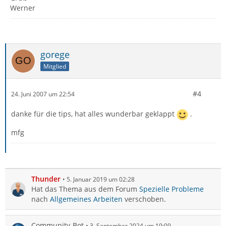
Werner
gorege
Mitglied
#4
24. Juni 2007 um 22:54
danke für die tips, hat alles wunderbar geklappt
.
mfg
Thunder
5. Januar 2019 um 02:28
Hat das Thema aus dem Forum
Spezielle Probleme
nach
Allgemeines Arbeiten
verschoben.
Community-Bot
3. September 2024 um 19:09