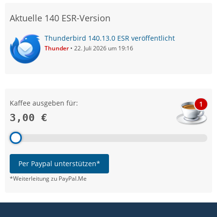
Aktuelle 140 ESR-Version
Thunderbird 140.13.0 ESR veröffentlicht
Thunder
22. Juli 2026 um 19:16
Kaffee ausgeben für:
1
3,00 €
Per Paypal unterstützen*
*Weiterleitung zu PayPal.Me