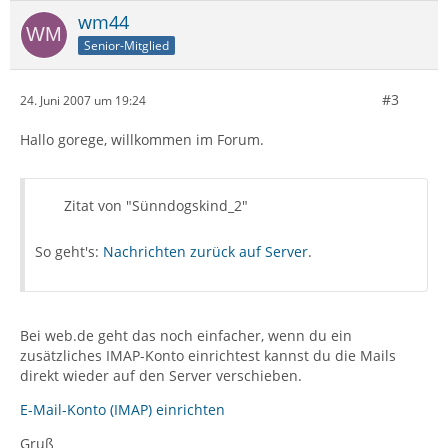
wm44
Senior-Mitglied
#3
24. Juni 2007 um 19:24
Hallo gorege, willkommen im Forum.
Zitat von "Sünndogskind_2"
So geht's:
Nachrichten zurück auf Server
.
Bei web.de geht das noch einfacher, wenn du ein
zusätzliches IMAP-Konto einrichtest kannst du die Mails
direkt wieder auf den Server verschieben.
E-Mail-Konto (IMAP) einrichten
Gruß