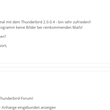
 mal mit dem Thunderbird 2.0.0.4 - bin sehr zufrieden!!
 Programm keine Bilder bei reinkommenden Mails!
en?
wort,
Thunderbird-Forum!
 > Anhänge eingebunden anzeigen