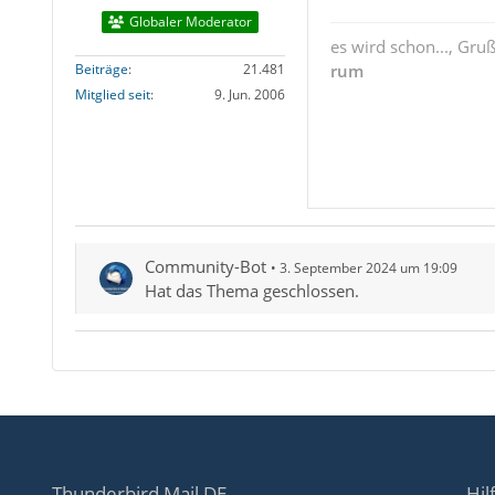
Globaler Moderator
es wird schon..., Gru
Beiträge
21.481
rum
Mitglied seit
9. Jun. 2006
Community-Bot
3. September 2024 um 19:09
Hat das Thema geschlossen.
Thunderbird Mail DE
Hil