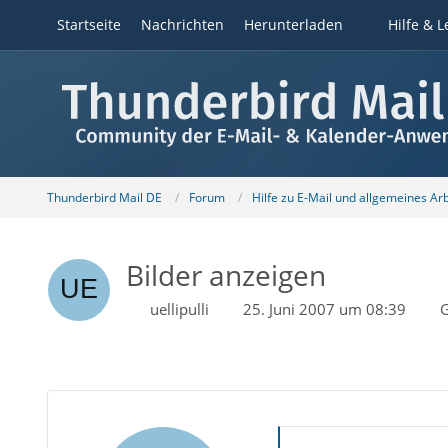
Startseite
Nachrichten
Herunterladen
Hilfe & L
Thunderbird Mail DE
Forum
Hilfe zu E-Mail und allgemeines Ar
Bilder anzeigen
uellipulli
25. Juni 2007 um 08:39
G