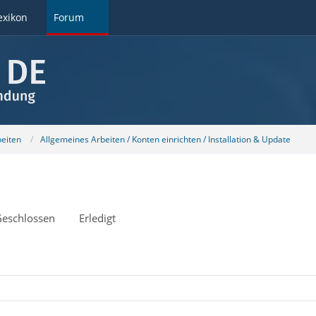
exikon
Forum
beiten
Allgemeines Arbeiten / Konten einrichten / Installation & Update
eschlossen
Erledigt