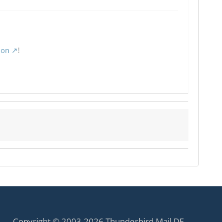
ion
!
Copyright © 2003-2026 Thunderbird Mail DE