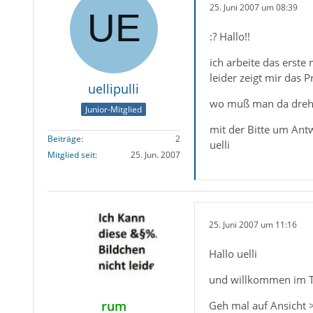
25. Juni 2007 um 08:39
:? Hallo!!
ich arbeite das erste
leider zeigt mir das
uellipulli
wo muß man da dreh
Junior-Mitglied
mit der Bitte um Ant
Beiträge
2
uelli
Mitglied seit
25. Jun. 2007
25. Juni 2007 um 11:16
Hallo uelli
und willkommen im 
rum
Geh mal auf Ansicht