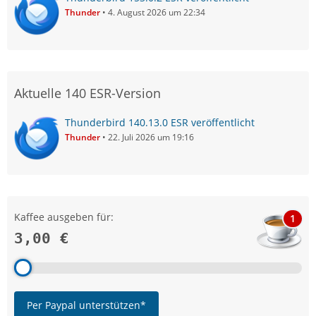
Thunder
4. August 2026 um 22:34
Aktuelle 140 ESR-Version
Thunderbird 140.13.0 ESR veröffentlicht
Thunder
22. Juli 2026 um 19:16
Kaffee ausgeben für:
1
3,00 €
Per Paypal unterstützen*