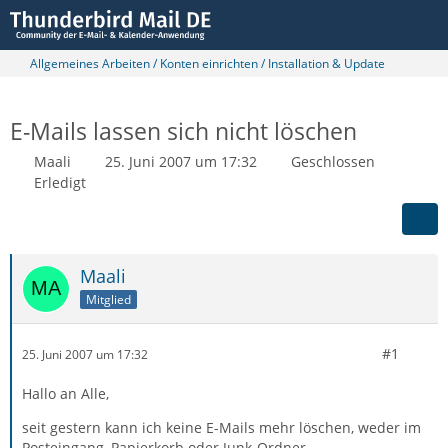
Allgemeines Arbeiten / Konten einrichten / Installation & Update
E-Mails lassen sich nicht löschen
Maali
25. Juni 2007 um 17:32
Geschlossen
Erledigt
Maali
Mitglied
#1
25. Juni 2007 um 17:32
Hallo an Alle,
seit gestern kann ich keine E-Mails mehr löschen, weder im
Posteingang, Papierkorb oder Junk-Ordner.